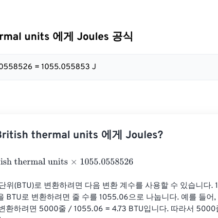
hermal units 에게 Joules 공식
5.0558526 = 1055.055853 J
tish thermal units 에게 Joules?
 thermal units
×
1055.0558526
단위(BTU)로 변환하려면 다음 변환 계수를 사용할 수 있습니다. 1 B
 줄을 BTU로 변환하려면 줄 수를 1055.06으로 나눕니다. 예를 들어,
환하려면 5000줄 / 1055.06 = 4.73 BTU입니다. 따라서 5000줄