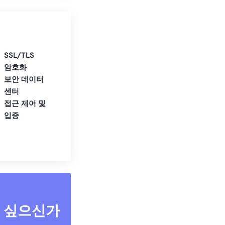
SSL/TLS
암호화
보안 데이터
센터
접근 제어 및
입증
고 싶으신가