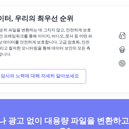
이터, 우리의 최우선 순위
는 단순히 파일을 변환하는 데 그치지 않고, 안전하게 보호
안 프레임워크를 통해 이미지, 비디오, 문서 등 어떤 파
상 데이터를 안전하게 보호합니다. 고급 암호화, 안전
그리고 철저한 모니터링을 통해 데이터 보안의 모든 측
합니다.
 당사의 노력에 대해 자세히 알아보세요
 광고 없이 대용량 파일을 변환하