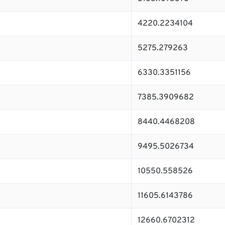
4220.2234104
5275.279263
6330.3351156
7385.3909682
8440.4468208
9495.5026734
10550.558526
11605.6143786
12660.6702312