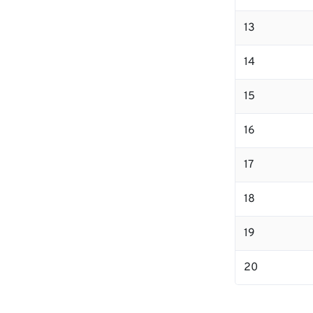
13
14
15
16
17
18
19
20