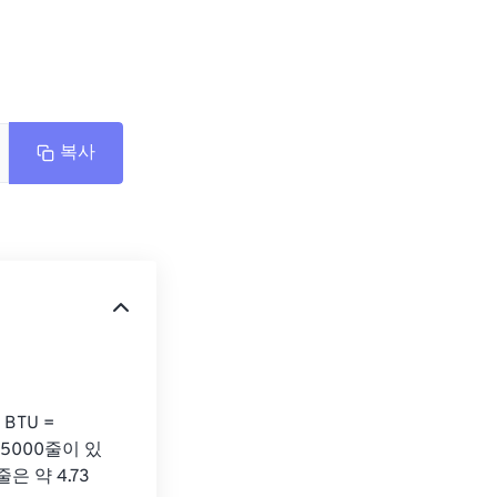
복사
TU = 
 5000줄이 있
은 약 4.73 