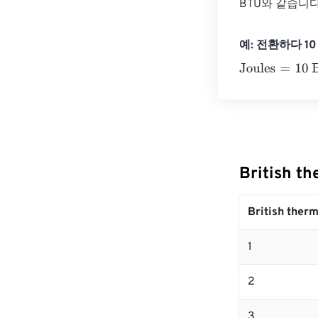
BTU와 같습니다
예: 전환하다 10 Br
Joules
=
10 Brit
British t
British therm
1
2
3