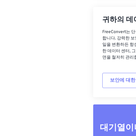
귀하의 데
FreeConvert
합니다. 강력한 보
일을 변환하든 항
한 데이터 센터, 
면을 철저히 관리
보안에 대한
대기열이나