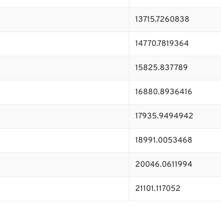
13715.7260838
14770.7819364
15825.837789
16880.8936416
17935.9494942
18991.0053468
20046.0611994
21101.117052