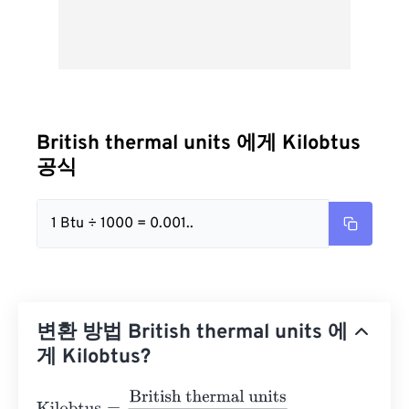
British thermal units 에게 Kilobtus
공식
1 Btu ÷ 1000 = 0.001..
변환 방법 British thermal units 에
게 Kilobtus?
Kilobtus
=
British thermal units
1000