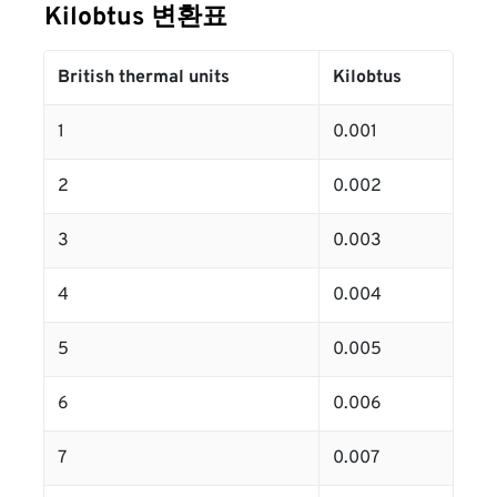
Kilobtus 변환표
British thermal units
Kilobtus
1
0.001
2
0.002
3
0.003
4
0.004
5
0.005
6
0.006
7
0.007