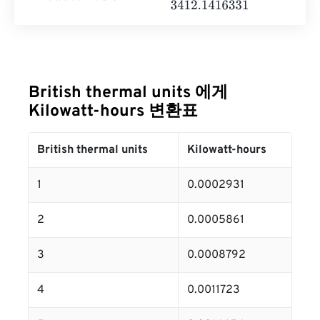
British thermal units 에게
Kilowatt-hours 변환표
British thermal units
Kilowatt-hours
1
0.0002931
2
0.0005861
3
0.0008792
4
0.0011723