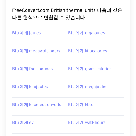
FreeConvert.com British thermal units 다음과 같은
다른 형식으로 변환할 수 있습니다.
Btu 에게 joules
Btu 에게 gigajoules
Btu 에게 megawatt-hours
Btu 에게 kilocalories
Btu 에게 foot-pounds
Btu 에게 gram-calories
Btu 에게 kilojoules
Btu 에게 megajoules
Btu 에게 kiloelectronvolts
Btu 에게 kbtu
Btu 에게 ev
Btu 에게 watt-hours