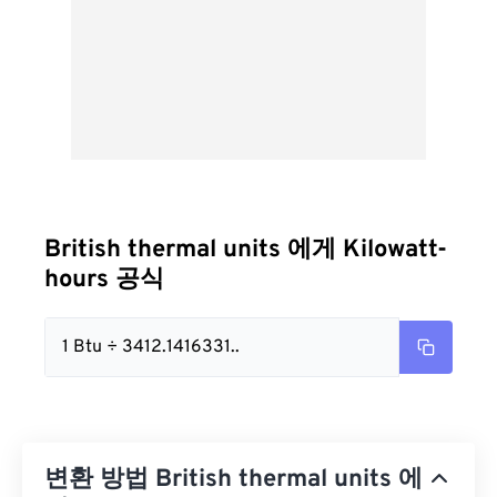
British thermal units 에게 Kilowatt-
hours 공식
1 Btu ÷ 3412.1416331..
변환 방법 British thermal units 에