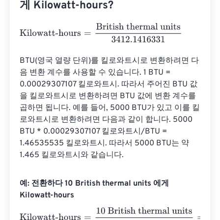
게 Kilowatt-hours?
Kilowatt-hours
=
British thermal units
3412.1416331
BTU(영국 열량 단위)를 킬로와트시로 변환하려면 다
음 변환 계수를 사용할 수 있습니다. 1 BTU = 
0.00029307107 킬로와트시. 따라서 주어진 BTU 값
을 킬로와트시로 변환하려면 BTU 값에 변환 계수를 
곱하면 됩니다. 예를 들어, 5000 BTU가 있고 이를 킬
로와트시로 변환하려면 다음과 같이 합니다. 5000 
BTU * 0.00029307107 킬로와트시/BTU = 
1.46535535 킬로와트시. 따라서 5000 BTU는 약 
1.465 킬로와트시와 같습니다.
예: 전환하다 10 British thermal units 에게
Kilowatt-hours
Kilowatt-hours
=
10 British thermal units
3412.1416331
=
0