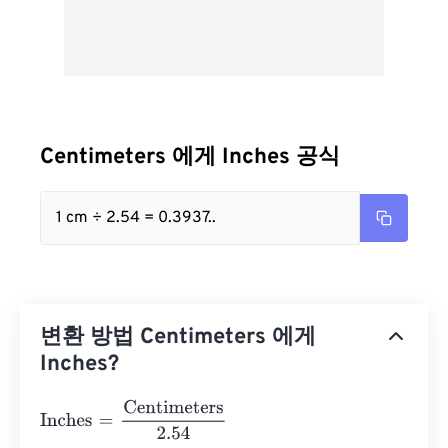
Centimeters 에게 Inches 공식
1 cm ÷ 2.54 = 0.3937..
변환 방법 Centimeters 에게
Inches?
Inches
=
Centimeters
2.54