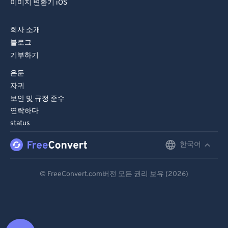
이미지 변환기 iOS
회사 소개
블로그
기부하기
은둔
자귀
보안 및 규정 준수
연락하다
status
한국어
English
Deutsch
© FreeConvert.com버전 모든 권리 보유 (2026)
Español
Français