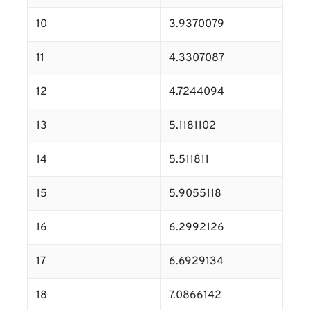
10
3.9370079
11
4.3307087
12
4.7244094
13
5.1181102
14
5.511811
15
5.9055118
16
6.2992126
17
6.6929134
18
7.0866142