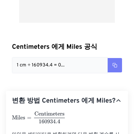
Centimeters 에게 Miles 공식
1 cm ÷ 160934.4 = 0...
변환 방법 Centimeters 에게 Miles?
Miles
=
Centimeters
160934.4