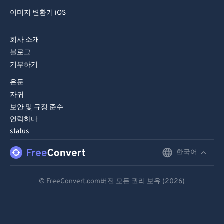
이미지 변환기 iOS
회사 소개
블로그
기부하기
은둔
자귀
보안 및 규정 준수
연락하다
status
한국어
English
Deutsch
© FreeConvert.com버전 모든 권리 보유 (2026)
Español
Français