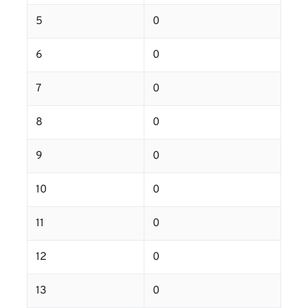
5
0
6
0
7
0
8
0
9
0
10
0
11
0
12
0
13
0