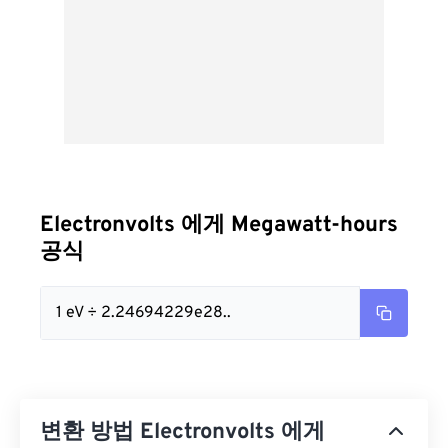
Electronvolts 에게 Megawatt-hours
공식
1 eV ÷ 2.24694229e28..
변환 방법 Electronvolts 에게