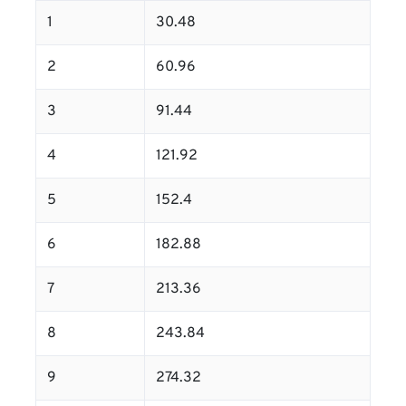
1
30.48
2
60.96
3
91.44
4
121.92
5
152.4
6
182.88
7
213.36
8
243.84
9
274.32