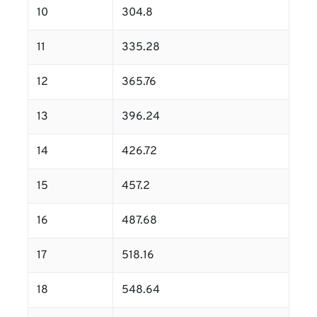
10
304.8
11
335.28
12
365.76
13
396.24
14
426.72
15
457.2
16
487.68
17
518.16
18
548.64