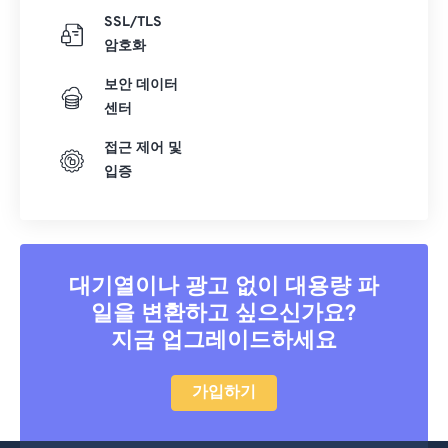
SSL/TLS
암호화
보안 데이터
센터
접근 제어 및
입증
대기열이나 광고 없이 대용량 파
일을 변환하고 싶으신가요?
지금 업그레이드하세요
가입하기