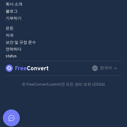
회사 소개
블로그
기부하기
은둔
자귀
보안 및 규정 준수
연락하다
status
한국어
English
Deutsch
© FreeConvert.com버전 모든 권리 보유 (2026)
Español
Français
Português
Italiano