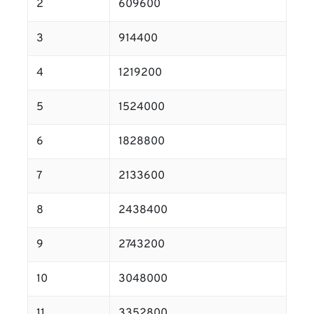
2
609600
3
914400
4
1219200
5
1524000
6
1828800
7
2133600
8
2438400
9
2743200
10
3048000
11
3352800