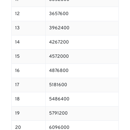
12
3657600
13
3962400
14
4267200
15
4572000
16
4876800
17
5181600
18
5486400
19
5791200
20
6096000