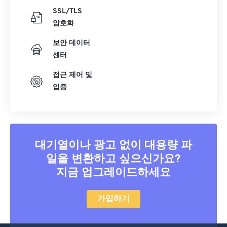
SSL/TLS
암호화
보안 데이터
센터
접근 제어 및
입증
대기열이나 광고 없이 대용량 파
일을 변환하고 싶으신가요?
지금 업그레이드하세요
가입하기