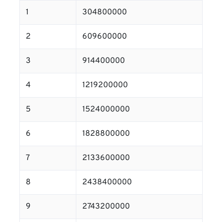
1
304800000
2
609600000
3
914400000
4
1219200000
5
1524000000
6
1828800000
7
2133600000
8
2438400000
9
2743200000