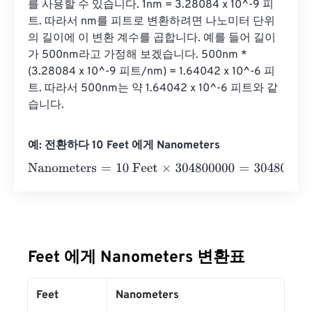
를 사용할 수 있습니다. 1nm = 3.28084 x 10^-9 피
트. 따라서 nm를 피트로 변환하려면 나노미터 단위
의 길이에 이 변환 계수를 곱합니다. 예를 들어 길이
가 500nm라고 가정해 보겠습니다. 500nm * 
(3.28084 x 10^-9 피트/nm) = 1.64042 x 10^-6 피
트. 따라서 500nm는 약 1.64042 x 10^-6 피트와 같
습니다.
예: 전환하다 10 Feet 에게 Nanometers
Nanometers
=
10 Feet
×
304800000
=
3048000000
Nano
Feet 에게 Nanometers 변환표
Feet
Nanometers