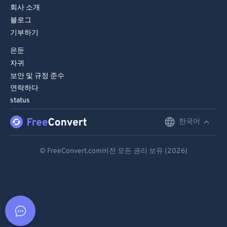
회사 소개
블로그
기부하기
은둔
자귀
보안 및 규정 준수
연락하다
status
한국어
English
Deutsch
© FreeConvert.com버전 모든 권리 보유 (2026)
Español
Français
Português
Italiano