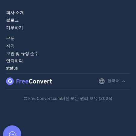
회사 소개
블로그
기부하기
은둔
자귀
보안 및 규정 준수
연락하다
status
한국어
English
Deutsch
© FreeConvert.com버전 모든 권리 보유 (2026)
Español
Français
Português