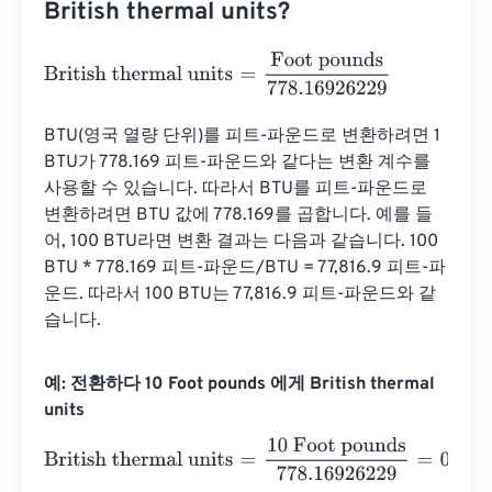
British thermal units?
British thermal units
=
Foot pounds
778.16926229
BTU(영국 열량 단위)를 피트-파운드로 변환하려면 1 
BTU가 778.169 피트-파운드와 같다는 변환 계수를 
사용할 수 있습니다. 따라서 BTU를 피트-파운드로 
변환하려면 BTU 값에 778.169를 곱합니다. 예를 들
어, 100 BTU라면 변환 결과는 다음과 같습니다. 100 
BTU * 778.169 피트-파운드/BTU = 77,816.9 피트-파
운드. 따라서 100 BTU는 77,816.9 피트-파운드와 같
습니다.
예: 전환하다 10 Foot pounds 에게 British thermal
units
British thermal units
=
10 Foot pounds
778.16926229
=
0.0