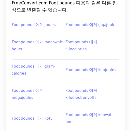
FreeConvert.com Foot pounds 다음과 같은 다른 형
식으로 변환할 수 있습니다.
Foot pounds 에게 joules
Foot pounds 에게 gigajoules
Foot pounds 에게 megawatt-
Foot pounds 에게
hours
kilocalories
Foot pounds 에게 gram-
Foot pounds 에게 kilojoules
calories
Foot pounds 에게
Foot pounds 에게
megajoules
kiloelectronvolts
Foot pounds 에게 kilowatt-
Foot pounds 에게 kbtu
hour