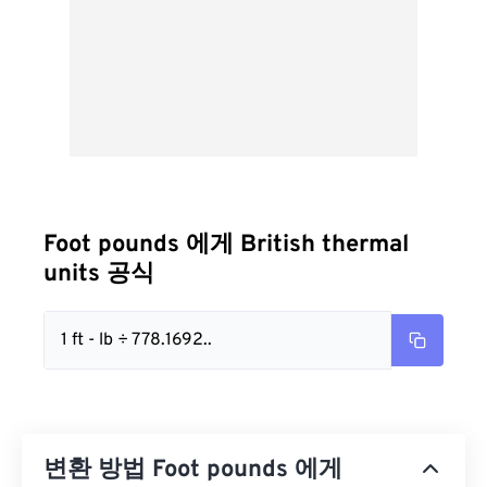
Foot pounds 에게 British thermal
units 공식
1 ft - lb ÷ 778.1692..
변환 방법 Foot pounds 에게