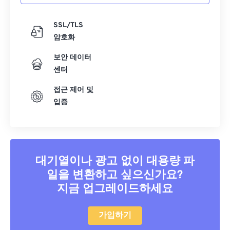
SSL/TLS
암호화
보안 데이터
센터
접근 제어 및
입증
대기열이나 광고 없이 대용량 파
일을 변환하고 싶으신가요?
지금 업그레이드하세요
가입하기