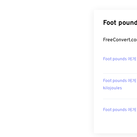
Foot pou
FreeConver
Foot pounds 에게 
Foot pounds 에게
kilojoules
Foot pounds 에게