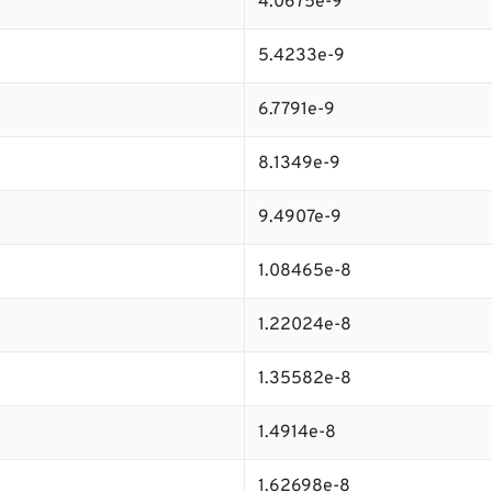
4.0675e-9
5.4233e-9
6.7791e-9
8.1349e-9
9.4907e-9
1.08465e-8
1.22024e-8
1.35582e-8
1.4914e-8
1.62698e-8