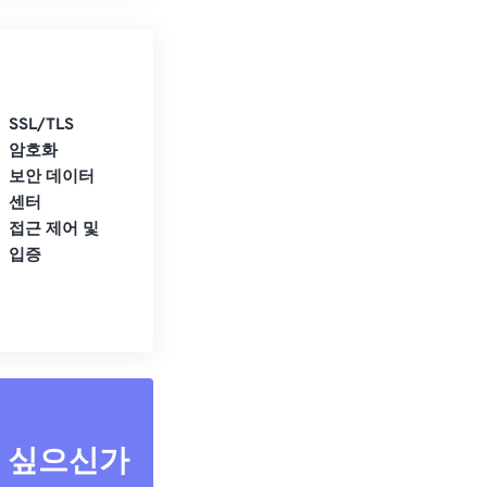
SSL/TLS
암호화
보안 데이터
센터
접근 제어 및
입증
고 싶으신가