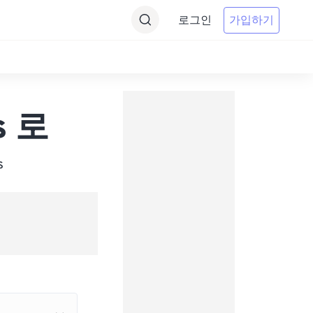
로그인
가입하기
s 로
s