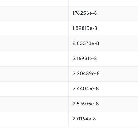
1.76256e-8
1.89815e-8
2.03373e-8
2.16931e-8
2.30489e-8
2.44047e-8
2.57605e-8
2.71164e-8