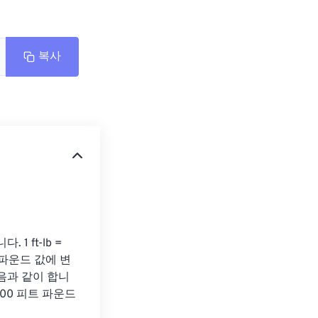
복사
 ft-lb = 
 파운드 값에 변
다음과 같이 합니
서 5000 피트 파운드