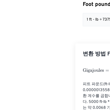
Foot poun
1 ft - lb ÷ 
변환 방법 Fo
Gigajoules
=
Foo
피트 파운드(ft-
0.0000013
환 계수를 곱합니
다. 5000 ft-l
는 약 0.006