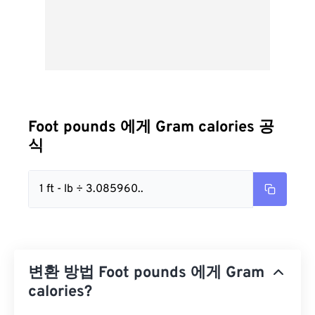
Foot pounds 에게 Gram calories 공
식
1 ft - lb ÷ 3.085960..
변환 방법 Foot pounds 에게 Gram
calories?