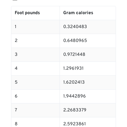
Foot pounds
Gram calories
1
0.3240483
2
0.6480965
3
0.9721448
4
1.2961931
5
1.6202413
6
1.9442896
7
2.2683379
8
2.5923861