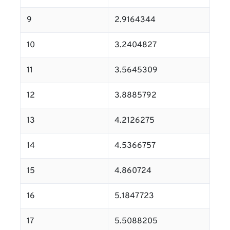
9
2.9164344
10
3.2404827
11
3.5645309
12
3.8885792
13
4.2126275
14
4.5366757
15
4.860724
16
5.1847723
17
5.5088205