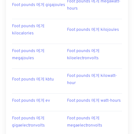
Foot pounds 에게 megawatt-
Foot pounds 에게 gigajoules
hours
Foot pounds 에게
Foot pounds 에게 kilojoules
kilocalories
Foot pounds 에게
Foot pounds 에게
megajoules
kiloelectronvolts
Foot pounds 에게 kilowatt-
Foot pounds 에게 kbtu
hour
Foot pounds 에게 ev
Foot pounds 에게 watt-hours
Foot pounds 에게
Foot pounds 에게
gigaelectronvolts
megaelectronvolts