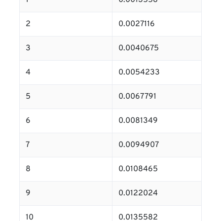
1
0.0013558
2
0.0027116
3
0.0040675
4
0.0054233
5
0.0067791
6
0.0081349
7
0.0094907
8
0.0108465
9
0.0122024
10
0.0135582