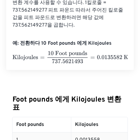
변환 계수를 사용할 수 있습니다. 1킬로줄 = 
737.562149277 피트 파운드 따라서 주어진 킬로줄 
값을 피트 파운드로 변환하려면 해당 값에 
737.562149277을 곱합니다.
예: 전환하다 10 Foot pounds 에게 Kilojoules
Kilojoules
=
10 Foot pounds
737.5621493
=
0.0135582
Kilo
Foot pounds 에게 Kilojoules 변환
표
Foot pounds
Kilojoules