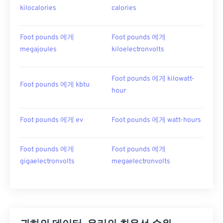
kilocalories
calories
Foot pounds 에게
Foot pounds 에게
megajoules
kiloelectronvolts
Foot pounds 에게 kilowatt-
Foot pounds 에게 kbtu
hour
Foot pounds 에게 ev
Foot pounds 에게 watt-hours
Foot pounds 에게
Foot pounds 에게
gigaelectronvolts
megaelectronvolts