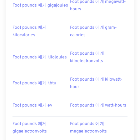
Foot pounds 에게 megawatt-
Foot pounds 에게 gigajoules
hours
Foot pounds 에게
Foot pounds 에게 gram-
kilocalories
calories
Foot pounds 에게
Foot pounds 에게 kilojoules
kiloelectronvolts
Foot pounds 에게 kilowatt-
Foot pounds 에게 kbtu
hour
Foot pounds 에게 ev
Foot pounds 에게 watt-hours
Foot pounds 에게
Foot pounds 에게
gigaelectronvolts
megaelectronvolts