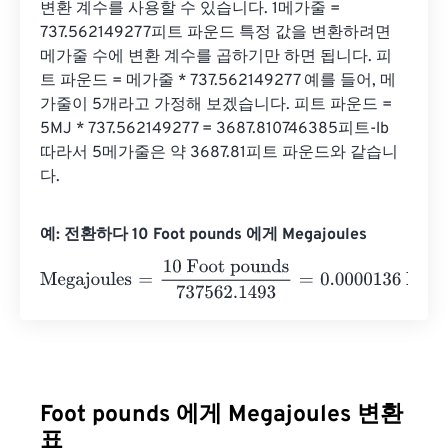
변환 계수를 사용할 수 있습니다. 1메가줄 = 
737.562149277피트 파운드 특정 값을 변환하려면 
메가줄 수에 변환 계수를 곱하기만 하면 됩니다. 피
트 파운드 = 메가줄 * 737.562149277 예를 들어, 메
가줄이 5개라고 가정해 보겠습니다. 피트 파운드 = 
5MJ * 737.562149277 = 3687.810746385피트-lb 
따라서 5메가줄은 약 3687.81피트 파운드와 같습니
다.
예: 전환하다 10 Foot pounds 에게 Megajoules
Megajoules
=
10 Foot pounds
737562.1493
=
0.0000136
Me
Foot pounds 에게 Megajoules 변환
표