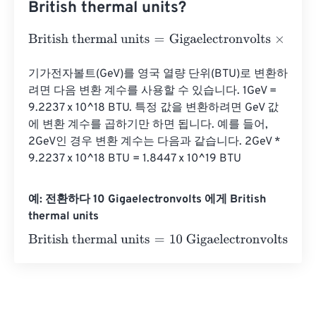
British thermal units?
British thermal units
=
Gigaelectronvolts
×
3.41214163312
기가전자볼트(GeV)를 영국 열량 단위(BTU)로 변환하
려면 다음 변환 계수를 사용할 수 있습니다. 1GeV = 
9.2237 x 10^18 BTU. 특정 값을 변환하려면 GeV 값
에 변환 계수를 곱하기만 하면 됩니다. 예를 들어, 
2GeV인 경우 변환 계수는 다음과 같습니다. 2GeV * 
9.2237 x 10^18 BTU = 1.8447 x 10^19 BTU
예: 전환하다 10 Gigaelectronvolts 에게 British
thermal units
British thermal units
=
10 Gigaelectronvolts
×
3.412141633