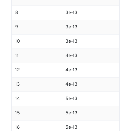
8
3e-13
9
3e-13
10
3e-13
11
4e-13
12
4e-13
13
4e-13
14
5e-13
15
5e-13
16
5e-13