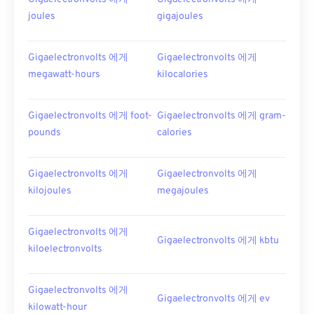
joules
gigajoules
Gigaelectronvolts 에게
Gigaelectronvolts 에게
megawatt-hours
kilocalories
Gigaelectronvolts 에게 foot-
Gigaelectronvolts 에게 gram-
pounds
calories
Gigaelectronvolts 에게
Gigaelectronvolts 에게
kilojoules
megajoules
Gigaelectronvolts 에게
Gigaelectronvolts 에게 kbtu
kiloelectronvolts
Gigaelectronvolts 에게
Gigaelectronvolts 에게 ev
kilowatt-hour