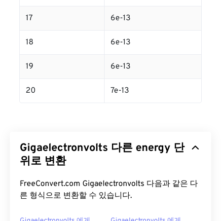
17
6e-13
18
6e-13
19
6e-13
20
7e-13
Gigaelectronvolts 다른 energy 단
위로 변환
FreeConvert.com Gigaelectronvolts 다음과 같은 다
른 형식으로 변환할 수 있습니다.
Gigaelectronvolts 에게
Gigaelectronvolts 에게