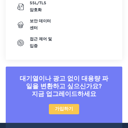
SSL/TLS
암호화
보안 데이터
센터
접근 제어 및
입증
대기열이나 광고 없이 대용량 파
일을 변환하고 싶으신가요?
지금 업그레이드하세요
가입하기