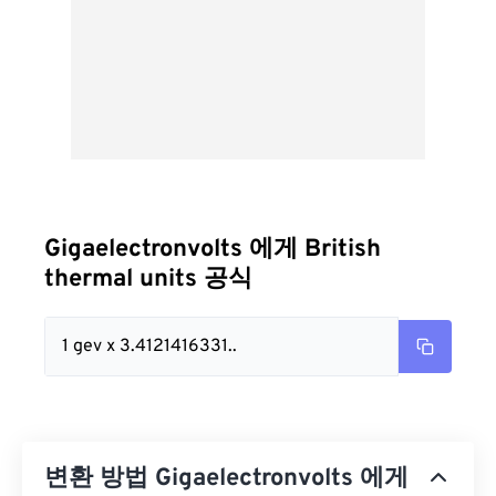
Gigaelectronvolts 에게 British
thermal units 공식
1 gev x 3.4121416331..
변환 방법 Gigaelectronvolts 에게