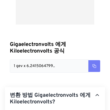
Gigaelectronvolts 에게
Kiloelectronvolts 공식
1 gev x 6.2415064799..
변환 방법 Gigaelectronvolts 에게
Kiloelectronvolts?