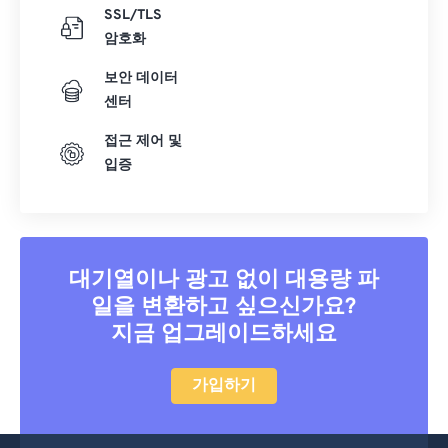
SSL/TLS
암호화
보안 데이터
센터
접근 제어 및
입증
대기열이나 광고 없이 대용량 파
일을 변환하고 싶으신가요?
지금 업그레이드하세요
가입하기