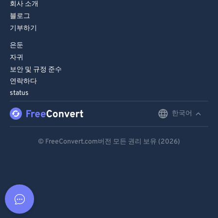
회사 소개
블로그
기부하기
은둔
자귀
보안 및 규정 준수
연락하다
status
한국어
English
Deutsch
© FreeConvert.com버전 모든 권리 보유 (2026)
Español
Français
Português
Italiano