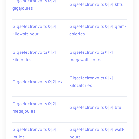
Gigaelectronvolts 에게
Gigaelectronvolts 에게 kbtu
gigajoules
Gigaelectronvolts 에게
Gigaelectronvolts 에게 gram-
kilowatt-hour
calories
Gigaelectronvolts 에게
Gigaelectronvolts 에게
kilojoules
megawatt-hours
Gigaelectronvolts 에게
Gigaelectronvolts 에게 ev
kilocalories
Gigaelectronvolts 에게
Gigaelectronvolts 에게 btu
megajoules
Gigaelectronvolts 에게
Gigaelectronvolts 에게 watt-
joules
hours