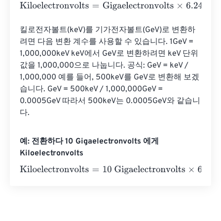
Kiloelectronvolts
=
Gigaelectronvolts
×
6.2415064799641
킬로전자볼트(keV)를 기가전자볼트(GeV)로 변환하
려면 다음 변환 계수를 사용할 수 있습니다. 1GeV = 
1,000,000keV keV에서 GeV로 변환하려면 keV 단위 
값을 1,000,000으로 나눕니다. 공식: GeV = keV / 
1,000,000 예를 들어, 500keV를 GeV로 변환해 보겠
습니다. GeV = 500keV / 1,000,000GeV = 
0.0005GeV 따라서 500keV는 0.0005GeV와 같습니
다.
예: 전환하다 10 Gigaelectronvolts 에게
Kiloelectronvolts
Kiloelectronvolts
=
10 Gigaelectronvolts
×
6.24150647996