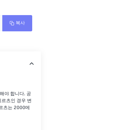
복사
해야 합니다. 공
가헤르츠인 경우 변
헤르츠는 2000메