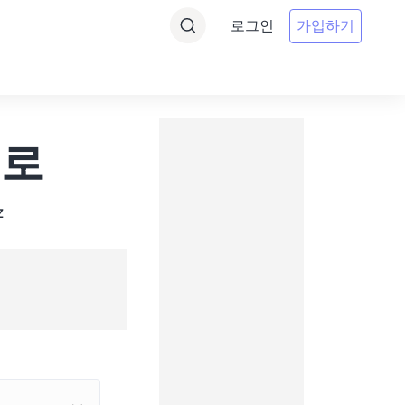
로그인
가입하기
 로
z