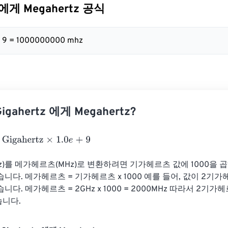
z 에게 Megahertz 공식
 + 9 = 1000000000 mhz
gahertz 에게 Megahertz?
ahertz
×
1.0
e
+
9
)를 메가헤르츠(MHz)로 변환하려면 기가헤르츠 값에 1000을 곱
니다. 메가헤르츠 = 기가헤르츠 x 1000 예를 들어, 값이 2기
다. 메가헤르츠 = 2GHz x 1000 = 2000MHz 따라서 2기가
니다.