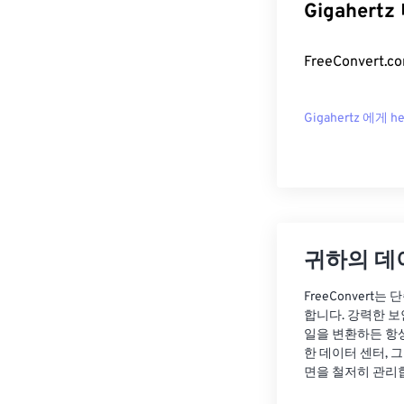
Gigahert
FreeConver
Gigahertz 에게 he
귀하의 데
FreeConvert
합니다. 강력한 보
일을 변환하든 항
한 데이터 센터, 
면을 철저히 관리