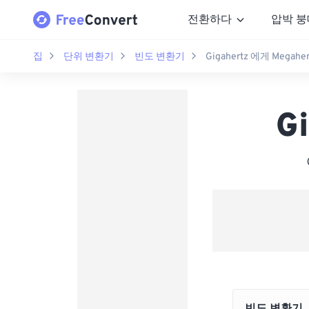
전환하다
압박 붕
집
단위 변환기
빈도 변환기
Gigahertz 에게 Megaher
G