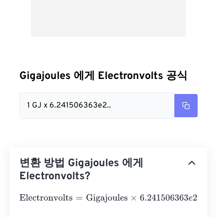
Gigajoules 에게 Electronvolts 공식
1 GJ x 6.241506363e2..
변환 방법 Gigajoules 에게
Electronvolts?
Electronvolts
=
Gigajoules
×
6.241506363
e
27