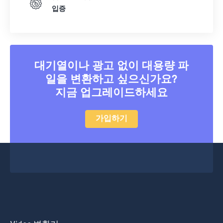
입증
대기열이나 광고 없이 대용량 파
일을 변환하고 싶으신가요?
지금 업그레이드하세요
가입하기