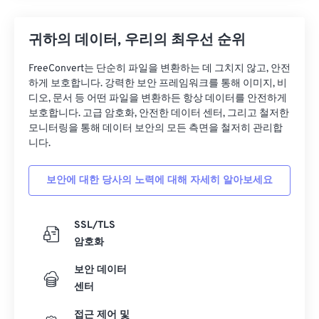
귀하의 데이터, 우리의 최우선 순위
FreeConvert는 단순히 파일을 변환하는 데 그치지 않고, 안전
하게 보호합니다. 강력한 보안 프레임워크를 통해 이미지, 비
디오, 문서 등 어떤 파일을 변환하든 항상 데이터를 안전하게
보호합니다. 고급 암호화, 안전한 데이터 센터, 그리고 철저한
모니터링을 통해 데이터 보안의 모든 측면을 철저히 관리합
니다.
보안에 대한 당사의 노력에 대해 자세히 알아보세요
SSL/TLS
암호화
보안 데이터
센터
접근 제어 및