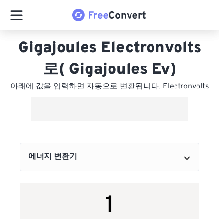
Gigajoules Electronvolts
로( Gigajoules Ev)
아래에 값을 입력하면 자동으로 변환됩니다. Electronvolts