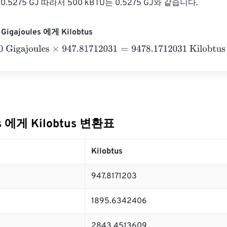
 = 0.5275 GJ 따라서 500 kBTU는 0.5275 GJ와 같습니다.
igajoules 에게 Kilobtus
gajoules
×
947.81712031
=
9478.1712031
Kilobtus
es 에게 Kilobtus 변환표
Kilobtus
947.8171203
1895.6342406
2843.4513609