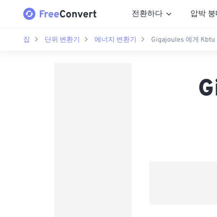
전환하다
압박 붕
집
단위 변환기
에너지 변환기
Gigajoules 에게 Kbtu
G