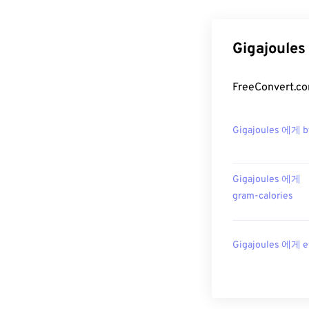
Gigajoul
FreeConver
Gigajoules 에게 b
Gigajoules 에게
gram-calories
Gigajoules 에게 e