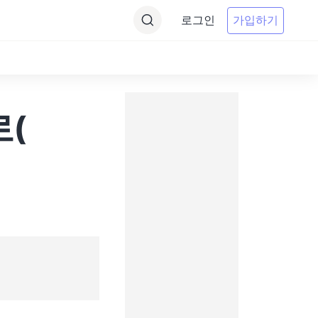
로그인
가입하기
로(