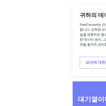
귀하의 데
FreeConvert
합니다. 강력한 보
일을 변환하든 항
한 데이터 센터, 
면을 철저히 관리
보안에 대한
대기열이나