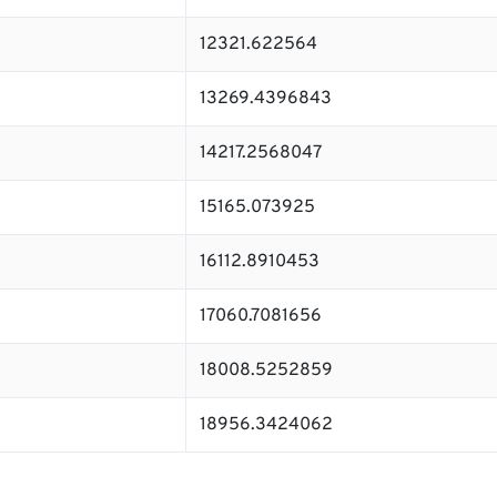
12321.622564
13269.4396843
14217.2568047
15165.073925
16112.8910453
17060.7081656
18008.5252859
18956.3424062