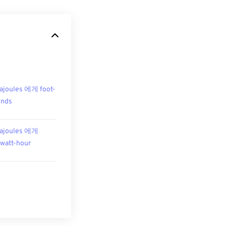
ajoules 에게 foot-
unds
ajoules 에게
owatt-hour