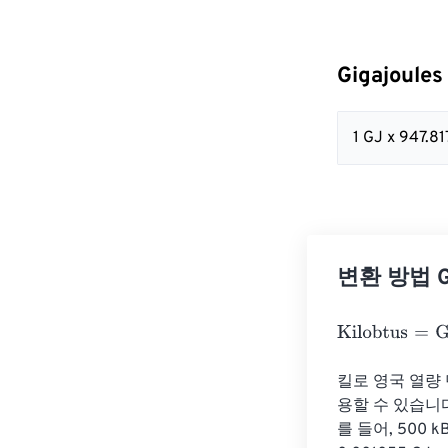
Gigajoule
1 GJ x 947.8
변환 방법 Gi
Kilobtus
=
Gigaj
킬로 영국 열량 단
용할 수 있습니다.
를 들어, 500 