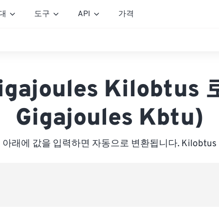
대
도구
API
가격
igajoules Kilobtus 
Gigajoules Kbtu)
아래에 값을 입력하면 자동으로 변환됩니다. Kilobtus