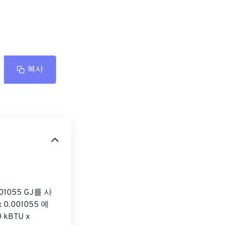
복사
1055 GJ를 사
0.001055 예
kBTU x 