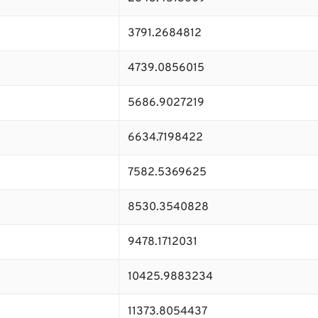
3791.2684812
4739.0856015
5686.9027219
6634.7198422
7582.5369625
8530.3540828
9478.1712031
10425.9883234
11373.8054437