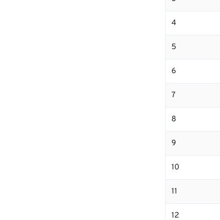
4
5
6
7
8
9
10
11
12