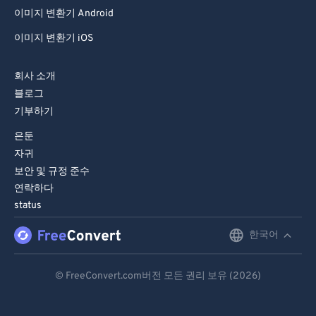
이미지 변환기 Android
이미지 변환기 iOS
회사 소개
블로그
기부하기
은둔
자귀
보안 및 규정 준수
연락하다
status
한국어
English
Deutsch
© FreeConvert.com버전 모든 권리 보유 (2026)
Español