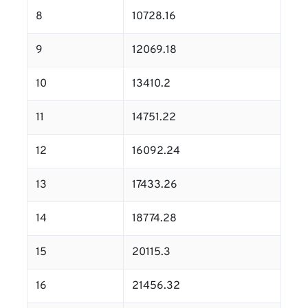
8
10728.16
9
12069.18
10
13410.2
11
14751.22
12
16092.24
13
17433.26
14
18774.28
15
20115.3
16
21456.32