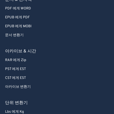
PDF 에게 WORD
EPUB 에게 PDF
EPUB 에게 MOBI
문서 변환기
아카이브 & 시간
RAR 에게 Zip
PST 에게 EST
CST 에게 EST
아카이브 변환기
단위 변환기
Lbs 에게 Kg