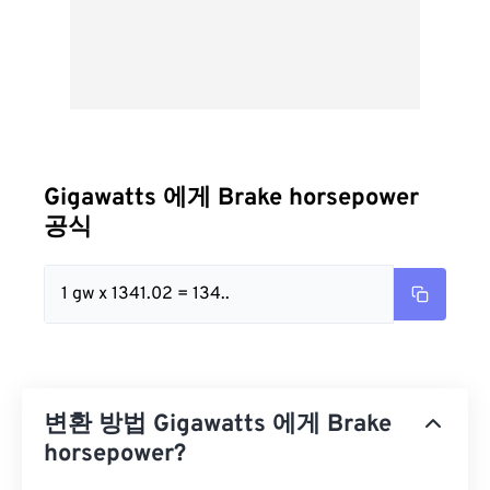
Gigawatts 에게 Brake horsepower
공식
1 gw x 1341.02 = 134..
변환 방법 Gigawatts 에게 Brake
horsepower?