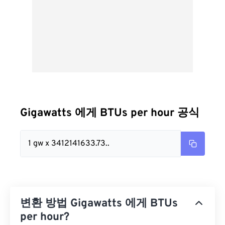
Gigawatts 에게 BTUs per hour 공식
1 gw x 3412141633.73..
변환 방법 Gigawatts 에게 BTUs
per hour?