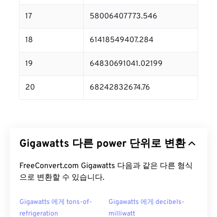
17
58006407773.546
18
61418549407.284
19
64830691041.02199
20
68242832674.76
Gigawatts 다른 power 단위로 변환
FreeConvert.com Gigawatts 다음과 같은 다른 형식
으로 변환할 수 있습니다.
Gigawatts 에게 tons-of-
Gigawatts 에게 decibels-
refrigeration
milliwatt