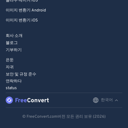
콜라주 메이커 iOS
이미지 변환기 Android
이미지 변환기 iOS
회사 소개
블로그
기부하기
은둔
자귀
보안 및 규정 준수
연락하다
status
한국어
English
Deutsch
© FreeConvert.com버전 모든 권리 보유 (2026)
Español