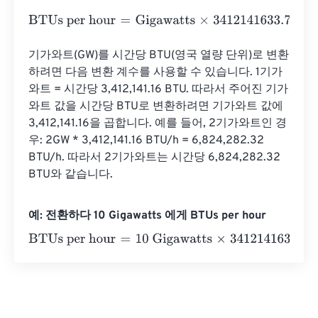
BTUs per hour
=
Gigawatts
×
3412141633.738
기가와트(GW)를 시간당 BTU(영국 열량 단위)로 변환
하려면 다음 변환 계수를 사용할 수 있습니다. 1기가
와트 = 시간당 3,412,141.16 BTU. 따라서 주어진 기가
와트 값을 시간당 BTU로 변환하려면 기가와트 값에 
3,412,141.16을 곱합니다. 예를 들어, 2기가와트인 경
우: 2GW * 3,412,141.16 BTU/h = 6,824,282.32 
BTU/h. 따라서 2기가와트는 시간당 6,824,282.32 
BTU와 같습니다.
예: 전환하다 10 Gigawatts 에게 BTUs per hour
BTUs per hour
=
10 Gigawatts
×
3412141633.738
=
3412141