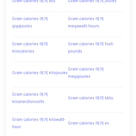
Gram calories 에게 btu
Gram calories 에게 joules
Gram calories 에게
Gram calories 에게
gigajoules
megawatt-hours
Gram calories 에게
Gram calories 에게 foot-
kilocalories
pounds
Gram calories 에게
Gram calories 에게 kilojoules
megajoules
Gram calories 에게
Gram calories 에게 kbtu
kiloelectronvolts
Gram calories 에게 kilowatt-
Gram calories 에게 ev
hour