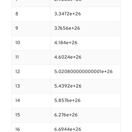
8
3.3472e+26
9
3.7656e+26
10
4.184e+26
11
4.6024e+26
12
5.020800000000001e+26
13
5.4392e+26
14
5.8576e+26
15
6.276e+26
16
6.6944e+26