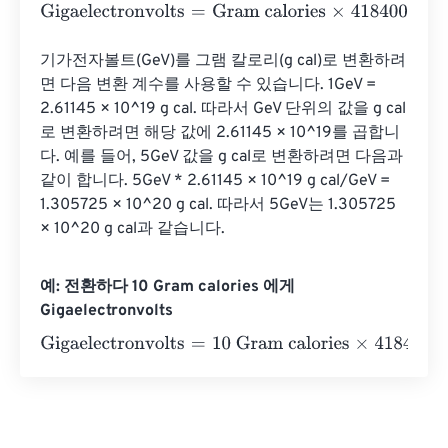
Gigaelectronvolts
=
Gram calories
×
4184000000000000
기가전자볼트(GeV)를 그램 칼로리(g cal)로 변환하려
면 다음 변환 계수를 사용할 수 있습니다. 1GeV = 
2.61145 × 10^19 g cal. 따라서 GeV 단위의 값을 g cal
로 변환하려면 해당 값에 2.61145 × 10^19를 곱합니
다. 예를 들어, 5GeV 값을 g cal로 변환하려면 다음과 
같이 합니다. 5GeV * 2.61145 × 10^19 g cal/GeV = 
1.305725 × 10^20 g cal. 따라서 5GeV는 1.305725 
× 10^20 g cal과 같습니다.
예: 전환하다 10 Gram calories 에게
Gigaelectronvolts
Gigaelectronvolts
=
10 Gram calories
×
41840000000000