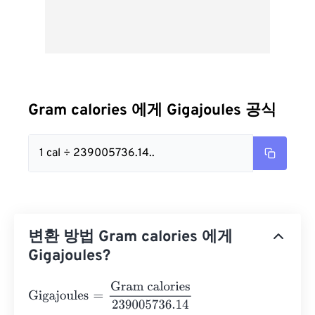
Gram calories 에게 Gigajoules 공식
1 cal ÷ 239005736.14..
변환 방법 Gram calories 에게
Gigajoules?
Gigajoules
=
Gram calories
239005736.14