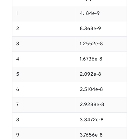
1
4.184e-9
2
8.368e-9
3
1.2552e-8
4
1.6736e-8
5
2.092e-8
6
2.5104e-8
7
2.9288e-8
8
3.3472e-8
9
3.7656e-8