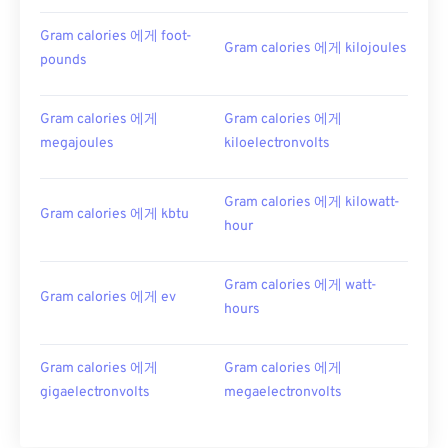
Gram calories 에게 foot-
Gram calories 에게 kilojoules
pounds
Gram calories 에게
Gram calories 에게
megajoules
kiloelectronvolts
Gram calories 에게 kilowatt-
Gram calories 에게 kbtu
hour
Gram calories 에게 watt-
Gram calories 에게 ev
hours
Gram calories 에게
Gram calories 에게
gigaelectronvolts
megaelectronvolts