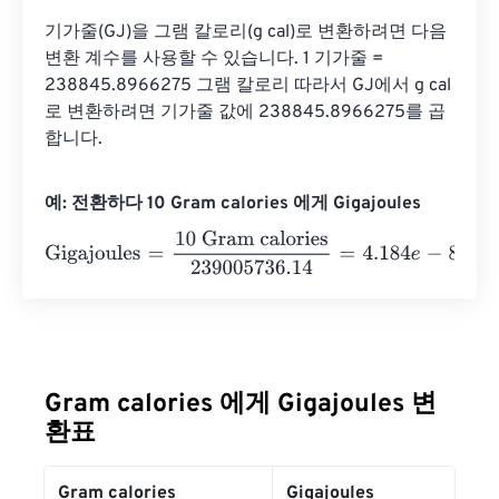
기가줄(GJ)을 그램 칼로리(g cal)로 변환하려면 다음 
변환 계수를 사용할 수 있습니다. 1 기가줄 = 
238845.8966275 그램 칼로리 따라서 GJ에서 g cal
로 변환하려면 기가줄 값에 238845.8966275를 곱
합니다.
예: 전환하다 10 Gram calories 에게 Gigajoules
Gigajoules
=
10 Gram calories
239005736.14
=
4.184
e
-
8
Gi
Gram calories 에게 Gigajoules 변
환표
Gram calories
Gigajoules