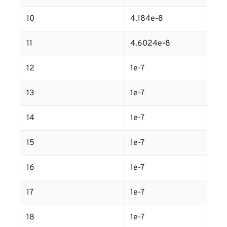
10
4.184e-8
11
4.6024e-8
12
1e-7
13
1e-7
14
1e-7
15
1e-7
16
1e-7
17
1e-7
18
1e-7