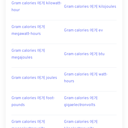
Gram calories 에게 kilowatt-
Gram calories 에게 kilojoules
hour
Gram calories 에게
Gram calories 에게 ev
megawatt-hours
Gram calories 에게
Gram calories 에게 btu
megajoules
Gram calories 에게 watt-
Gram calories 에게 joules
hours
Gram calories 에게 foot-
Gram calories 에게
pounds
gigaelectronvolts
Gram calories 에게
Gram calories 에게