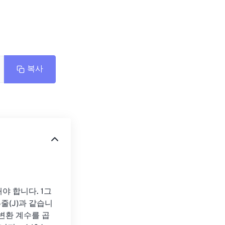
복사
 합니다. 1그
16줄(J)과 같습니
변환 계수를 곱