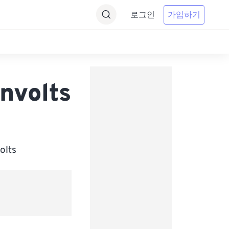
로그인
가입하기
nvolts
lts