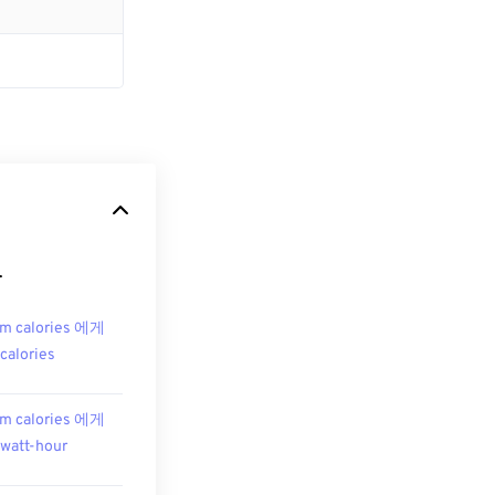
.
m calories 에게
ocalories
m calories 에게
owatt-hour