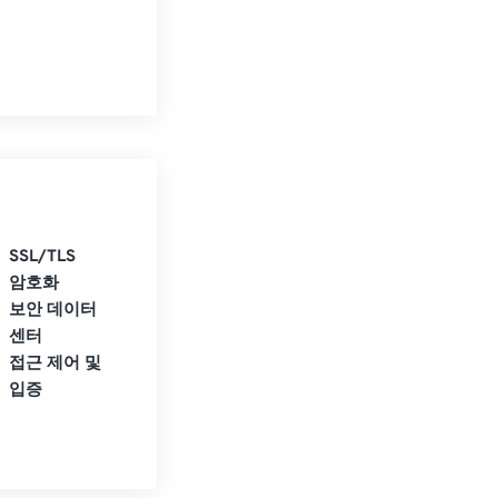
SSL/TLS
암호화
보안 데이터
센터
접근 제어 및
입증