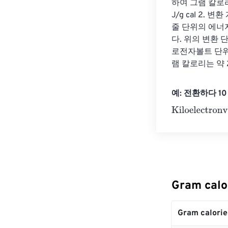
하여 그램 칼로리
J/g cal 2
줄 단위의 에너지 
다. 위의 변환 단계를
로전자볼트 단위의 에너
램 칼로리는 약 2
예: 전환하다 10 G
Kiloelectronvol
Gram cal
Gram calorie