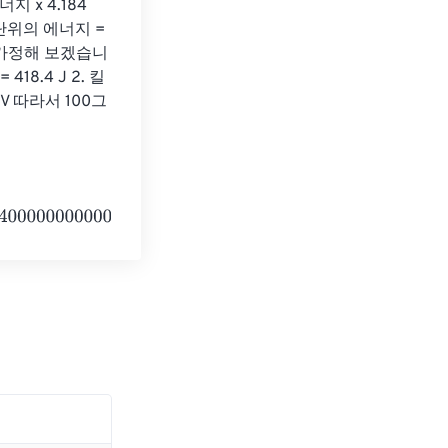
x 4.184 
단위의 에너지 = 
다고 가정해 보겠습니
418.4 J 2. 킬
 keV 따라서 100그
00000000
Kiloelectronvolts