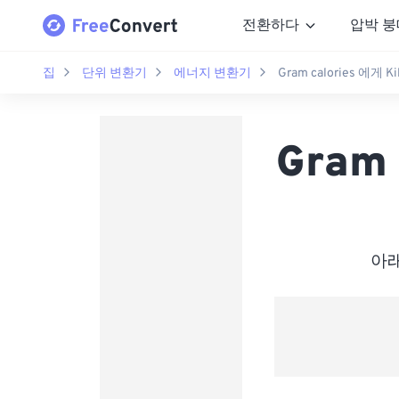
전환하다
압박 붕
집
단위 변환기
에너지 변환기
Gram calories 에게 Kil
Gram 
아래