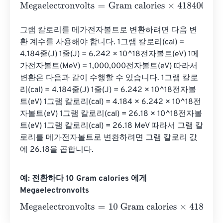
Megaelectronvolts
=
Gram calories
×
418400000000000
그램 칼로리를 메가전자볼트로 변환하려면 다음 변
환 계수를 사용해야 합니다. 1그램 칼로리(cal) = 
4.184줄(J) 1줄(J) = 6.242 × 10^18전자볼트(eV) 1메
가전자볼트(MeV) = 1,000,000전자볼트(eV) 따라서 
변환은 다음과 같이 수행할 수 있습니다. 1그램 칼로
리(cal) = 4.184줄(J) 1줄(J) = 6.242 × 10^18전자볼
트(eV) 1그램 칼로리(cal) = 4.184 × 6.242 × 10^18전
자볼트(eV) 1그램 칼로리(cal) = 26.18 × 10^18전자볼
트(eV) 1그램 칼로리(cal) = 26.18 MeV 따라서 그램 칼
로리를 메가전자볼트로 변환하려면 그램 칼로리 값
에 26.18을 곱합니다.
예: 전환하다 10 Gram calories 에게
Megaelectronvolts
Megaelectronvolts
=
10 Gram calories
×
4184000000000