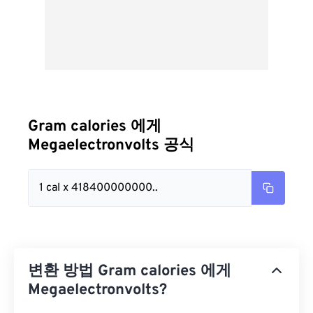
Gram calories 에게
Megaelectronvolts 공식
1 cal x 418400000000..
변환 방법 Gram calories 에게
Megaelectronvolts?