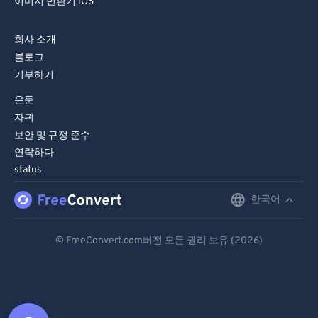
이미지 변환기 iOS
회사 소개
블로그
기부하기
은둔
자귀
보안 및 규정 준수
연락하다
status
한국어
English
Deutsch
© FreeConvert.com버전 모든 권리 보유 (2026)
Español
Français
Português