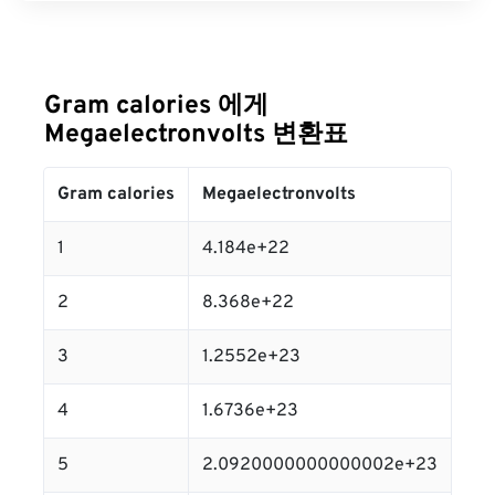
Gram calories 에게
Megaelectronvolts 변환표
Gram calories
Megaelectronvolts
1
4.184e+22
2
8.368e+22
3
1.2552e+23
4
1.6736e+23
5
2.0920000000000002e+23