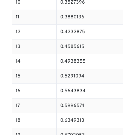
10
0.3527396
11
0.3880136
12
0.4232875
13
0.4585615
14
0.4938355
15
0.5291094
16
0.5643834
17
0.5996574
18
0.6349313