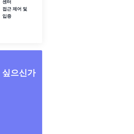
센터
접근 제어 및
입증
고 싶으신가