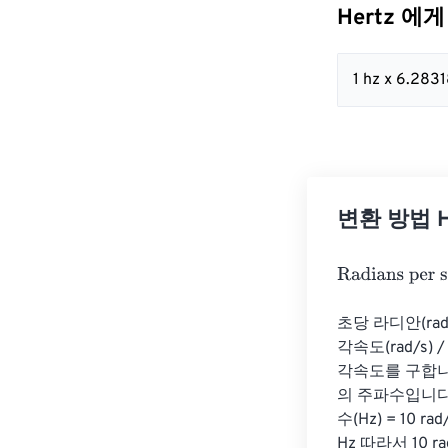
Hertz 에게 
1 hz x 6.283
변환 방법 He
Radians per se
초당 라디안(ra
각속도(rad/s)
각속도를 구합니다.
의 주파수입니다.
수(Hz) = 10 ra
Hz 따라서 10 r