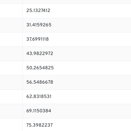
25.1327412
31.4159265
37.6991118
43.9822972
50.2654825
56.5486678
62.8318531
69.1150384
75.3982237