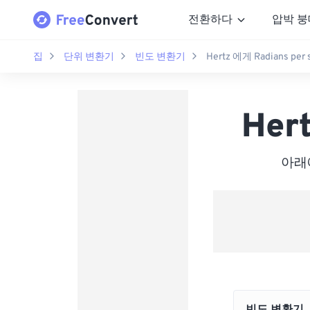
전환하다
압박 붕
집
단위 변환기
빈도 변환기
Hertz 에게 Radians per 
Her
아래에