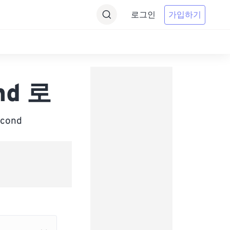
로그인
가입하기
nd 로
cond