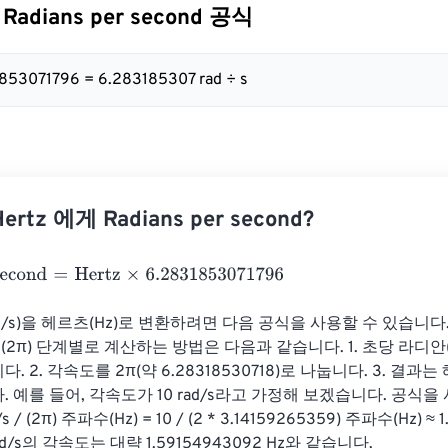
Radians per second 공식
1853071796 = 6.283185307 rad ÷ s
rtz 에게 Radians per second?
cond
=
Hertz
×
6.2831853071796
d/s)을 헤르츠(Hz)로 변환하려면 다음 공식을 사용할 수 있습니다. 
 / (2π) 단계별로 계산하는 방법은 다음과 같습니다. 1. 초당 라디안(r
 2. 각속도를 2π(약 6.28318530718)로 나눕니다. 3. 결과는
 예를 들어, 각속도가 10 rad/s라고 가정해 보겠습니다. 공식을
d/s / (2π) 주파수(Hz) = 10 / (2 * 3.14159265359) 주파수(Hz) ≈ 
ad/s의 각속도는 대략 1.59154943092 Hz와 같습니다.