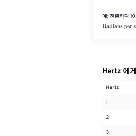
예: 전환하다 10 H
Radians per se
Hertz 에게
Hertz
1
2
3