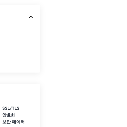
SSL/TLS
암호화
보안 데이터