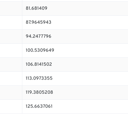
81.681409
87.9645943
94.2477796
100.5309649
106.8141502
113.0973355
119.3805208
125.6637061