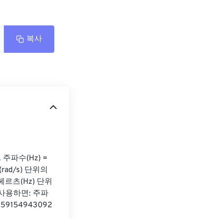
복사
주파수(Hz) = 
ad/s) 단위의 
 헤르츠(Hz) 단위
 사용하면: 주파
1.59154943092 