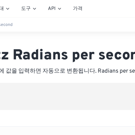
대
도구
API
가격
second
tz Radians per seco
 값을 입력하면 자동으로 변환됩니다. Radians per se