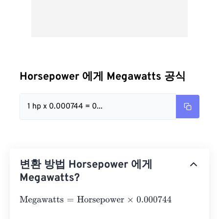
Horsepower 에게 Megawatts 공식
1 hp x 0.000744 = 0...
변환 방법 Horsepower 에게
Megawatts?
Megawatts
=
Horsepower
×
0.000744