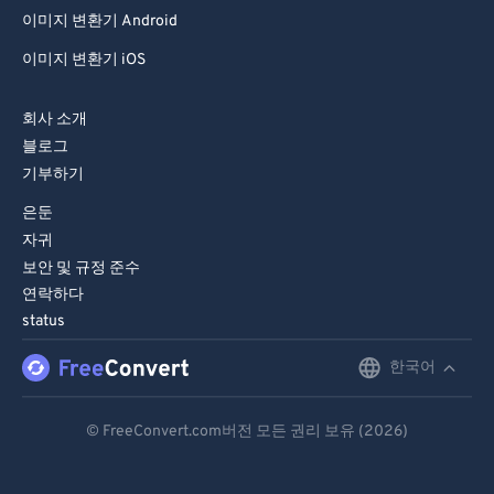
이미지 변환기 Android
이미지 변환기 iOS
회사 소개
블로그
기부하기
은둔
자귀
보안 및 규정 준수
연락하다
status
한국어
English
Deutsch
© FreeConvert.com버전 모든 권리 보유 (2026)
Español