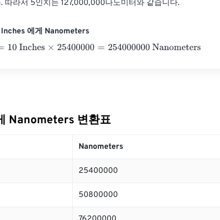
0nm. 따라서 5인치는 127,000,000나노미터와 같습니다.
Inches 에게 Nanometers
0 Inches
×
25400000
=
254000000
Nanometers
에게 Nanometers 변환표
Nanometers
25400000
50800000
76200000