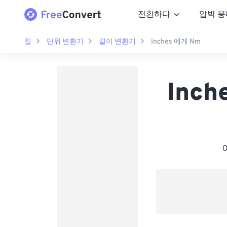
전환하다
압박 붕
집
단위 변환기
길이 변환기
Inches 에게 Nm
Inch