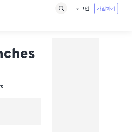
로그인
가입하기
nches
s