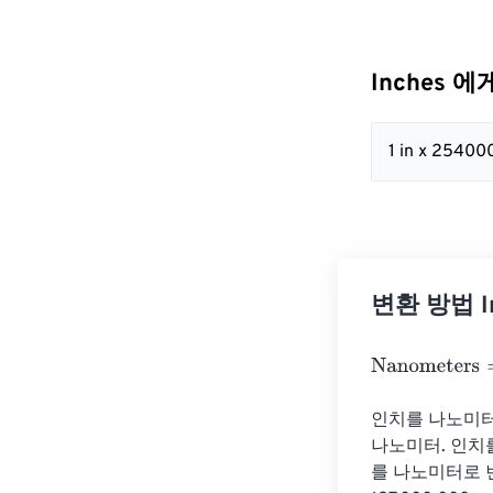
Inches 에
1 in x 2540
변환 방법 In
Nanometers
=
I
인치를 나노미터(
나노미터. 인치를
를 나노미터로 변