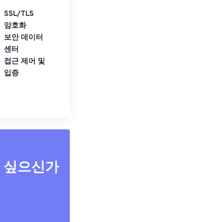
SSL/TLS
암호화
보안 데이터
센터
접근 제어 및
입증
고 싶으신가