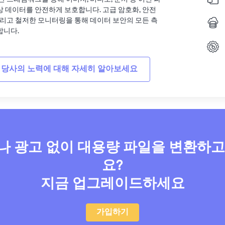
상 데이터를 안전하게 보호합니다. 고급 암호화, 안전
그리고 철저한 모니터링을 통해 데이터 보안의 모든 측
합니다.
 당사의 노력에 대해 자세히 알아보세요
 광고 없이 대용량 파일을 변환하
요?
지금 업그레이드하세요
가입하기