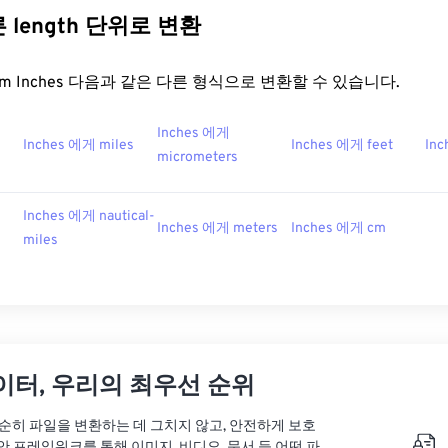
른 length 단위로 변환
t.com Inches 다음과 같은 다른 형식으로 변환할 수 있습니다.
Inches 에게
Inches 에게 miles
Inches 에게 feet
In
micrometers
Inches 에게 nautical-
Inches 에게 meters
Inches 에게 cm
miles
이터, 우리의 최우선 순위
는 단순히 파일을 변환하는 데 그치지 않고, 안전하게 보호
안 프레임워크를 통해 이미지, 비디오, 문서 등 어떤 파