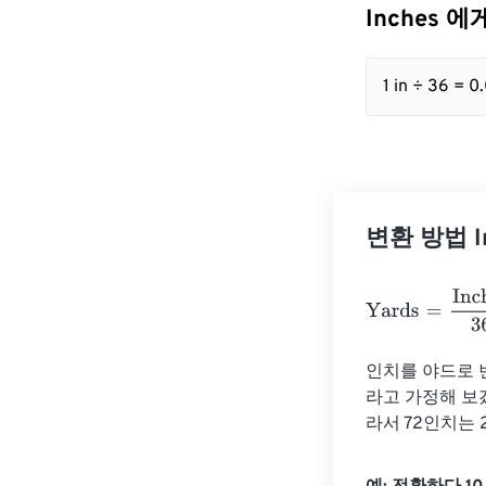
Inches 에
1 in ÷ 36 = 
변환 방법 In
Yards
=
Inches
3
인치를 야드로 변
라고 가정해 보겠습
라서 72인치는