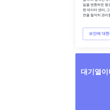
일을 변환하든 항
한 데이터 센터, 
면을 철저히 관리
보안에 대한
대기열이나