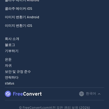
콜라주 메이커 Android
콜라주 메이커 iOS
이미지 변환기 Android
이미지 변환기 iOS
회사 소개
블로그
기부하기
은둔
자귀
보안 및 규정 준수
연락하다
status
한국어
English
Deutsch
© FreeConvert.com버전 모든 권리 보유 (2026)