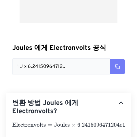
Joules 에게 Electronvolts 공식
1 J x 6.24150964712..
변환 방법 Joules 에게
Electronvolts?
Electronvolts
=
Joules
×
6.2415096471204
e
18