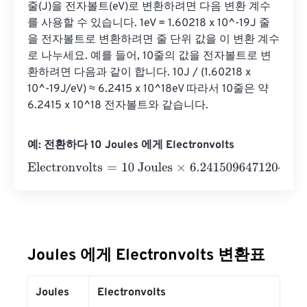
줄(J)을 전자볼트(eV)로 변환하려면 다음 변환 계수
를 사용할 수 있습니다. 1eV = 1.60218 x 10^-19J 줄
을 전자볼트로 변환하려면 줄 단위 값을 이 변환 계수
로 나누세요. 예를 들어, 10줄의 값을 전자볼트로 변
환하려면 다음과 같이 합니다. 10J / (1.60218 x 
10^-19J/eV) ≈ 6.2415 x 10^18eV 따라서 10줄은 약 
6.2415 x 10^18 전자볼트와 같습니다.
예: 전환하다 10 Joules 에게 Electronvolts
Electronvolts
=
10 Joules
×
6.2415096471204
e
18
=
62415
Joules 에게 Electronvolts 변환표
Joules
Electronvolts