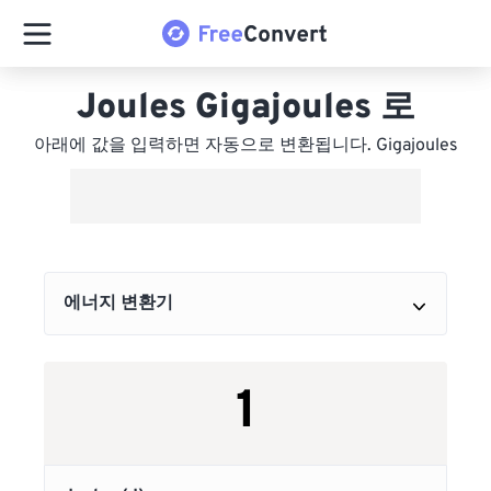
Joules Gigajoules 로
아래에 값을 입력하면 자동으로 변환됩니다. Gigajoules