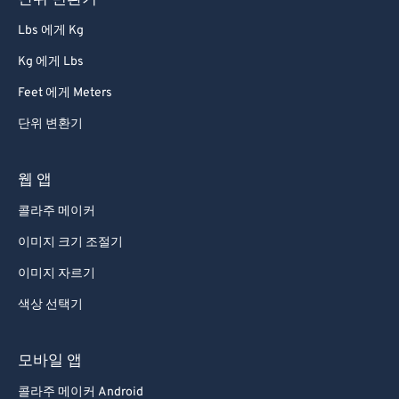
단위 변환기
Lbs 에게 Kg
Kg 에게 Lbs
Feet 에게 Meters
단위 변환기
웹 앱
콜라주 메이커
이미지 크기 조절기
이미지 자르기
색상 선택기
모바일 앱
콜라주 메이커 Android