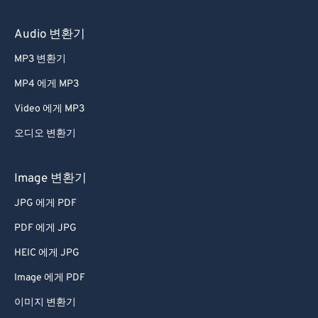
Audio 변환기
MP3 변환기
MP4 에게 MP3
Video 에게 MP3
오디오 변환기
Image 변환기
JPG 에게 PDF
PDF 에게 JPG
HEIC 에게 JPG
Image 에게 PDF
이미지 변환기