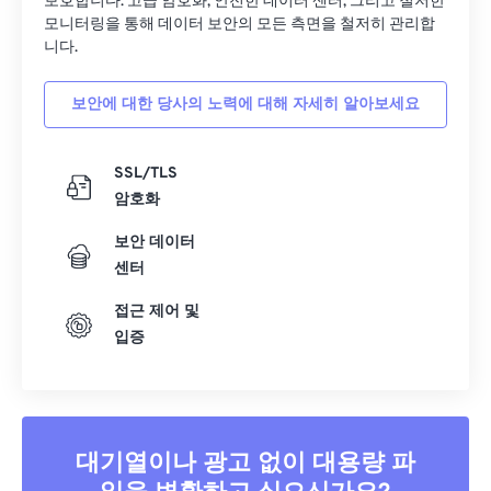
보호합니다. 고급 암호화, 안전한 데이터 센터, 그리고 철저한
모니터링을 통해 데이터 보안의 모든 측면을 철저히 관리합
니다.
보안에 대한 당사의 노력에 대해 자세히 알아보세요
SSL/TLS
암호화
보안 데이터
센터
접근 제어 및
입증
대기열이나 광고 없이 대용량 파