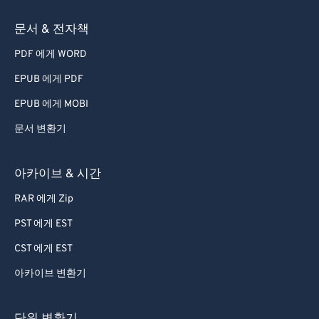
문서 & 전자책
PDF 에게 WORD
EPUB 에게 PDF
EPUB 에게 MOBI
문서 변환기
아카이브 & 시간
RAR 에게 Zip
PST 에게 EST
CST 에게 EST
아카이브 변환기