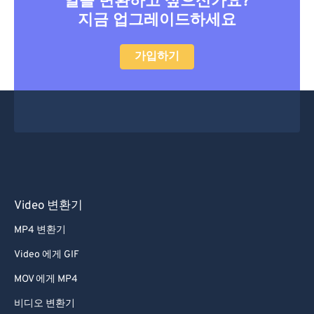
일을 변환하고 싶으신가요?
지금 업그레이드하세요
가입하기
Video 변환기
MP4 변환기
Video 에게 GIF
MOV 에게 MP4
비디오 변환기