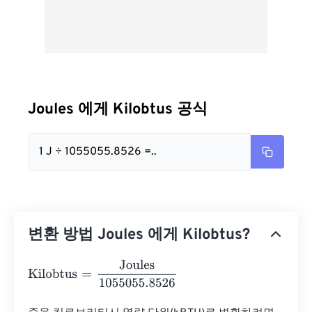
Joules 에게 Kilobtus 공식
1 J ÷ 1055055.8526 =..
변환 방법 Joules 에게 Kilobtus?
Kilobtus
=
Joules
1055055.8526