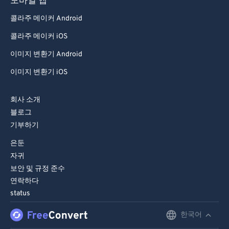
모바일 앱
콜라주 메이커 Android
콜라주 메이커 iOS
이미지 변환기 Android
이미지 변환기 iOS
회사 소개
블로그
기부하기
은둔
자귀
보안 및 규정 준수
연락하다
status
한국어
English