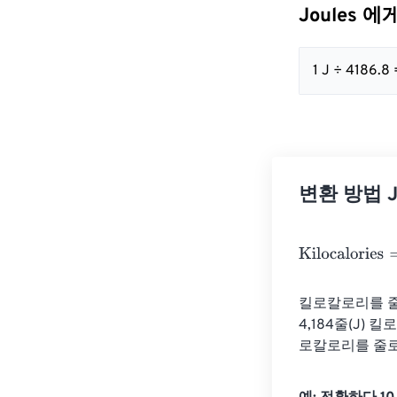
Joules 에게
1 J ÷ 4186.8
변환 방법 Jou
Kilocalories
=
Jo
킬로칼로리를 줄로
4,184줄(J)
로칼로리를 줄로 변