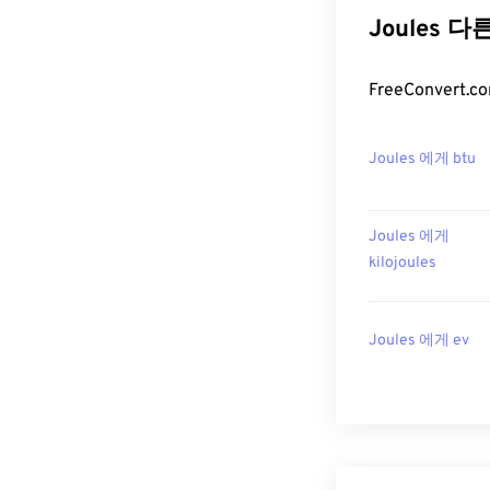
Joules 다
FreeConver
Joules 에게 btu
Joules 에게
kilojoules
Joules 에게 ev