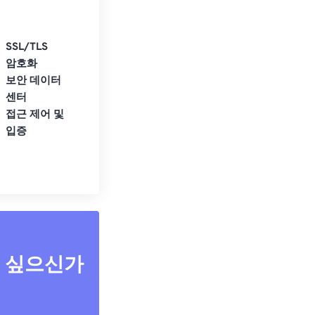
SSL/TLS
암호화
보안 데이터
센터
접근 제어 및
입증
고 싶으신가