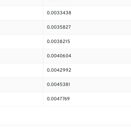
0.0033438
0.0035827
0.0038215
0.0040604
0.0042992
0.0045381
0.0047769