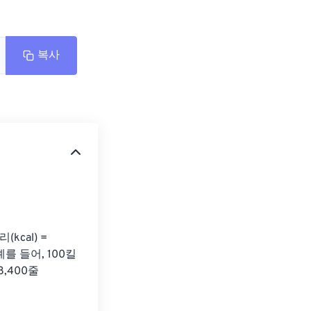
복사
cal) = 
를 들어, 100킬
8,400줄