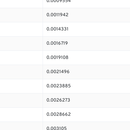
0.0009554
0.0011942
0.0014331
0.0016719
0.0019108
0.0021496
0.0023885
0.0026273
0.0028662
0.003105