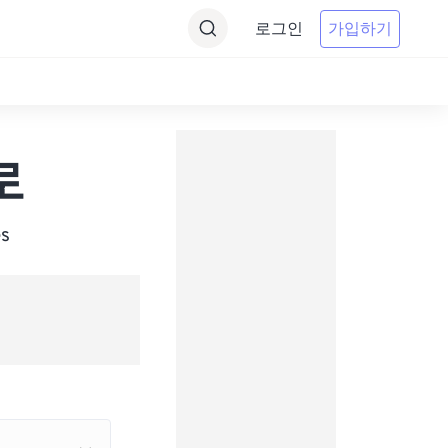
로그인
가입하기
 로
s