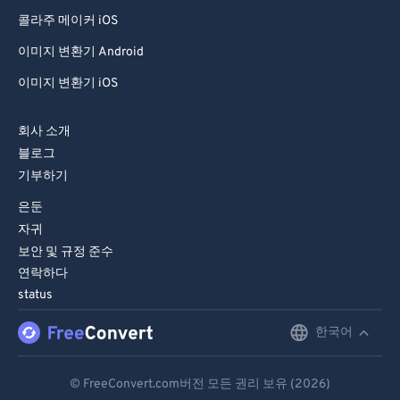
콜라주 메이커 iOS
이미지 변환기 Android
이미지 변환기 iOS
회사 소개
블로그
기부하기
은둔
자귀
보안 및 규정 준수
연락하다
status
한국어
English
Deutsch
© FreeConvert.com버전 모든 권리 보유 (2026)