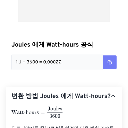
Joules 에게 Watt-hours 공식
1 J ÷ 3600 = 0.00027..
변환 방법 Joules 에게 Watt-hours?
Watt-hours
=
Joules
3600