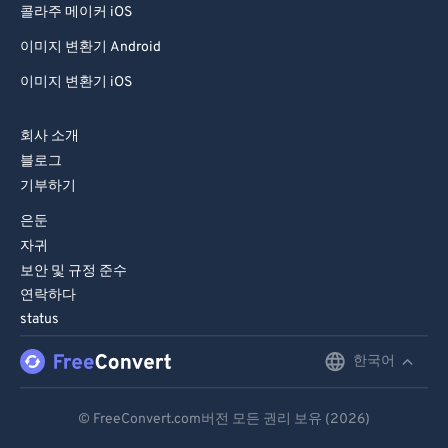
콜라주 메이커 iOS
이미지 변환기 Android
이미지 변환기 iOS
회사 소개
블로그
기부하기
은둔
자귀
보안 및 규정 준수
연락하다
status
한국어
English
Deutsch
© FreeConvert.com버전 모든 권리 보유 (2026)
Español