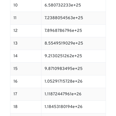
10
6.580732233e+25
11
7.2388054563e+25
12
7.8968786796e+25
13
8.5549519029e+25
14
9.2130251262e+25
15
9.8710983495e+25
16
1.05291715728e+26
17
1.11872447961e+26
18
1.18453180194e+26