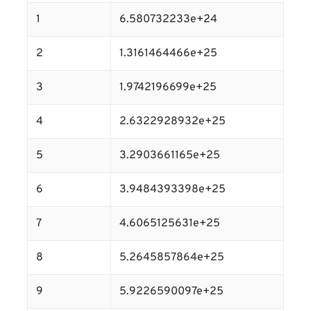
1
6.580732233e+24
2
1.3161464466e+25
3
1.9742196699e+25
4
2.6322928932e+25
5
3.2903661165e+25
6
3.9484393398e+25
7
4.6065125631e+25
8
5.2645857864e+25
9
5.9226590097e+25