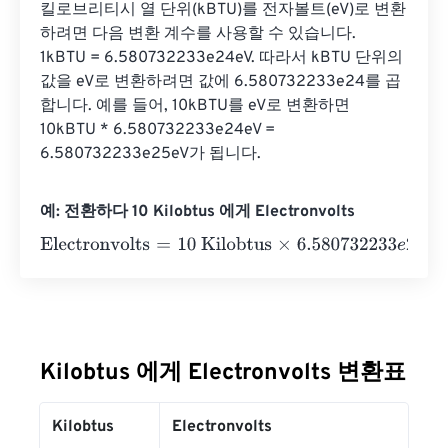
킬로브리티시 열 단위(kBTU)를 전자볼트(eV)로 변환
하려면 다음 변환 계수를 사용할 수 있습니다. 
1kBTU = 6.580732233e24eV. ​​따라서 kBTU 단위의 
값을 eV로 변환하려면 값에 6.580732233e24를 곱
합니다. 예를 들어, 10kBTU를 eV로 변환하면 
10kBTU * 6.580732233e24eV = 
6.580732233e25eV가 됩니다.
예: 전환하다 10 Kilobtus 에게 Electronvolts
Electronvolts
=
10 Kilobtus
×
6.580732233
e
24
=
6.58073
Kilobtus 에게 Electronvolts 변환표
Kilobtus
Electronvolts