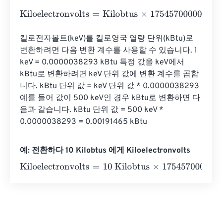
Kiloelectronvolts
=
Kilobtus
×
1754570000000000
킬로전자볼트(keV)를 킬로영국 열량 단위(kBtu)로 
변환하려면 다음 변환 계수를 사용할 수 있습니다. 1 
keV = 0.0000038293 kBtu 특정 값을 keV에서 
kBtu로 변환하려면 keV 단위 값에 변환 계수를 곱합
니다. kBtu 단위 값 = keV 단위 값 * 0.0000038293 
예를 들어 값이 500 keV인 경우 kBtu로 변환하면 다
음과 같습니다. kBtu 단위 값 = 500 keV * 
0.0000038293 = 0.00191465 kBtu
예: 전환하다 10 Kilobtus 에게 Kiloelectronvolts
Kiloelectronvolts
=
10 Kilobtus
×
1754570000000000
=
17