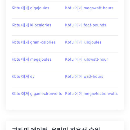
Kbtu 에게 gigajoules
Kbtu 에게 megawatt-hours
Kbtu 에게 kilocalories
Kbtu 에게 foot-pounds
Kbtu 에게 gram-calories
Kbtu 에게 kilojoules
Kbtu 에게 megajoules
Kbtu 에게 kilowatt-hour
Kbtu 에게 ev
Kbtu 에게 watt-hours
Kbtu 에게 gigaelectronvolts
Kbtu 에게 megaelectronvolts