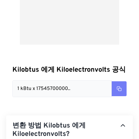
Kilobtus 에게 Kiloelectronvolts 공식
1 kBtu x 17545700000..
변환 방법 Kilobtus 에게
Kiloelectronvolts?