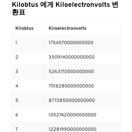
Kilobtus 에게 Kiloelectronvolts 변
환표
Kilobtus
Kiloelectronvolts
1
1754570000000000
2
3509140000000000
3
5263710000000000
4
7018280000000000
5
8772850000000000
6
10527420000000000
7
12281990000000000