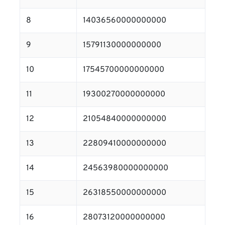
8
14036560000000000
9
15791130000000000
10
17545700000000000
11
19300270000000000
12
21054840000000000
13
22809410000000000
14
24563980000000000
15
26318550000000000
16
28073120000000000