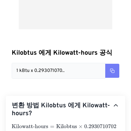
Kilobtus 에게 Kilowatt-hours 공식
1 kBtu x 0.293071070..
변환 방법 Kilobtus 에게 Kilowatt-
hours?
Kilowatt-hours
=
Kilobtus
×
0.2930710702