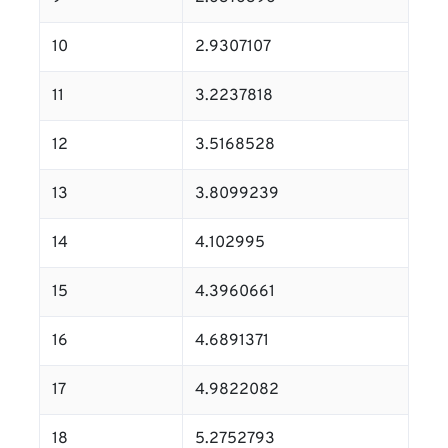
10
2.9307107
11
3.2237818
12
3.5168528
13
3.8099239
14
4.102995
15
4.3960661
16
4.6891371
17
4.9822082
18
5.2752793