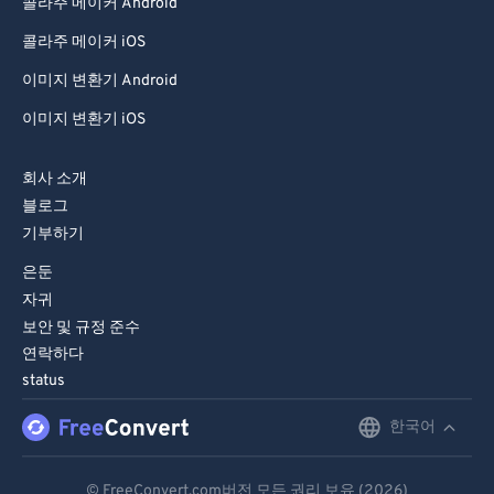
콜라주 메이커 Android
콜라주 메이커 iOS
이미지 변환기 Android
이미지 변환기 iOS
회사 소개
블로그
기부하기
은둔
자귀
보안 및 규정 준수
연락하다
status
한국어
English
Deutsch
© FreeConvert.com버전 모든 권리 보유 (2026)