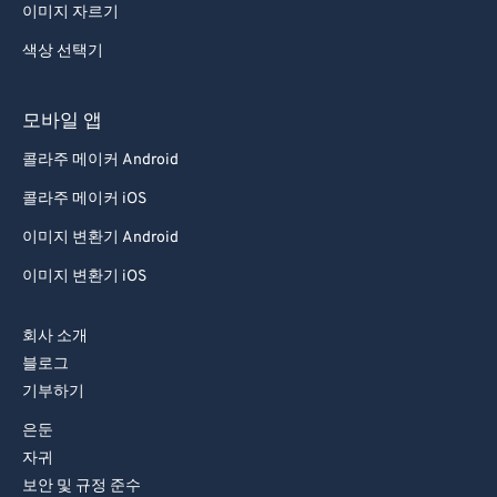
이미지 자르기
색상 선택기
모바일 앱
콜라주 메이커 Android
콜라주 메이커 iOS
이미지 변환기 Android
이미지 변환기 iOS
회사 소개
블로그
기부하기
은둔
자귀
보안 및 규정 준수