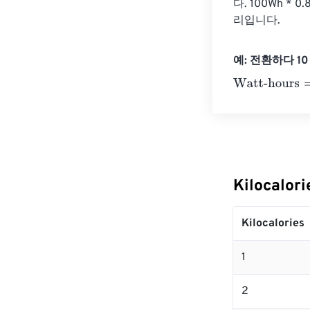
다. 100Wh * 
리입니다.
예: 전환하다 10 K
Watt-hours
=
10 
Kilocalo
Kilocalories
1
2