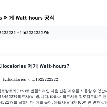
ies 에게 Watt-hours 공식
1622222222 = 1.162222222 Wh
ocalories 에게 Watt-hours?
ocalories
×
1.1622222222
킬로칼로리(kcal)로 변환하려면 다음 변환 계수를 사용할 수 있습
 0.8598452279와트시(Wh)입니다. 따라서 와트시를 킬로칼로리로
98452279를 곱합니다. 예를 들어, 와트시(Wh)가 100이면 변환 