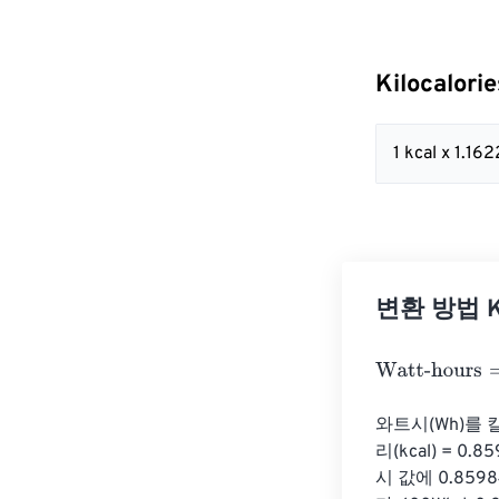
Kilocalor
1 kcal x 1.
변환 방법 Kil
Watt-hours
=
Kil
와트시(Wh)를 
리(kcal) =
시 값에 0.85