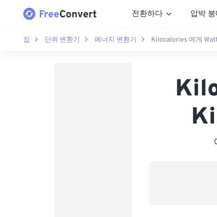
전환하다
압박 붕
집
단위 변환기
에너지 변환기
Kilocalories 에게 Wat
Kil
Ki