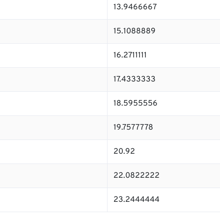
13.9466667
15.1088889
16.2711111
17.4333333
18.5955556
19.7577778
20.92
22.0822222
23.2444444