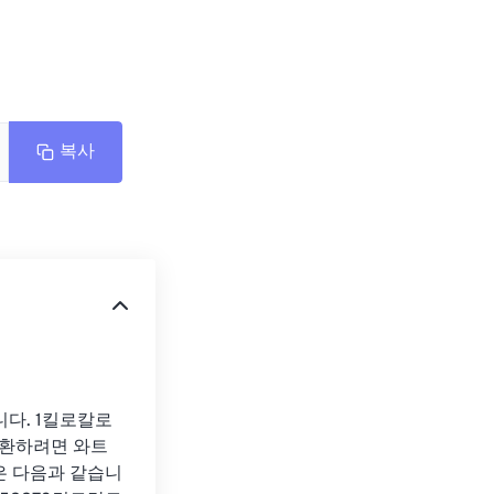
복사
니다. 1킬로칼로
 변환하려면 와트
값은 다음과 같습니