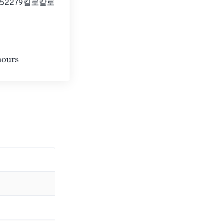
98452279킬로칼로