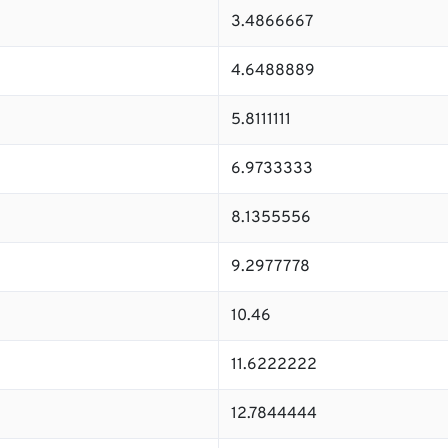
3.4866667
4.6488889
5.8111111
6.9733333
8.1355556
9.2977778
10.46
11.6222222
12.7844444