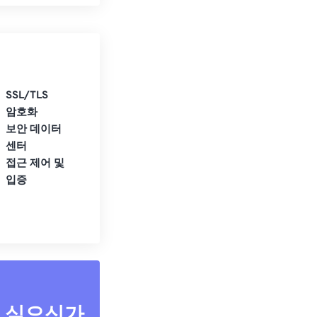
SSL/TLS
암호화
보안 데이터
센터
접근 제어 및
입증
고 싶으신가