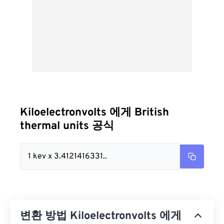
Kiloelectronvolts 에게 British
thermal units 공식
1 kev x 3.4121416331..
변환 방법 Kiloelectronvolts 에게