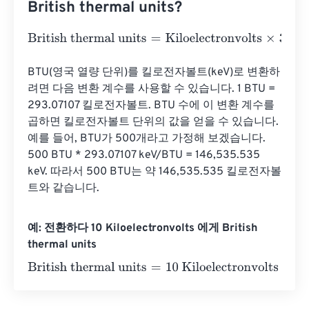
British thermal units?
British thermal units
=
Kiloelectronvolts
×
3.412141633127
BTU(영국 열량 단위)를 킬로전자볼트(keV)로 변환하
려면 다음 변환 계수를 사용할 수 있습니다. 1 BTU = 
293.07107 킬로전자볼트. BTU 수에 이 변환 계수를 
곱하면 킬로전자볼트 단위의 값을 얻을 수 있습니다. 
예를 들어, BTU가 500개라고 가정해 보겠습니다. 
500 BTU * 293.07107 keV/BTU = 146,535.535 
keV. 따라서 500 BTU는 약 146,535.535 킬로전자볼
트와 같습니다.
예: 전환하다 10 Kiloelectronvolts 에게 British
thermal units
British thermal units
=
10 Kiloelectronvolts
×
3.412141633