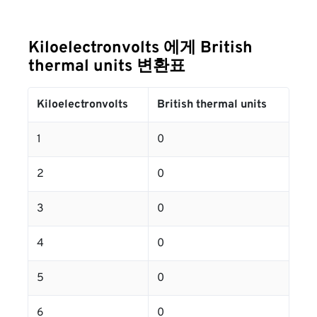
Kiloelectronvolts 에게 British
thermal units 변환표
Kiloelectronvolts
British thermal units
1
0
2
0
3
0
4
0
5
0
6
0