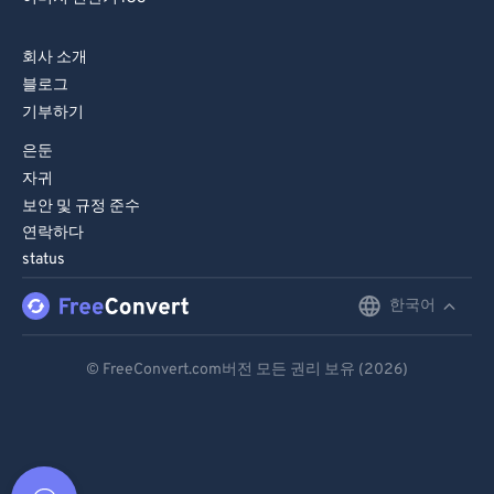
회사 소개
블로그
기부하기
은둔
자귀
보안 및 규정 준수
연락하다
status
한국어
English
Deutsch
© FreeConvert.com버전 모든 권리 보유 (2026)
Español
Français
Português