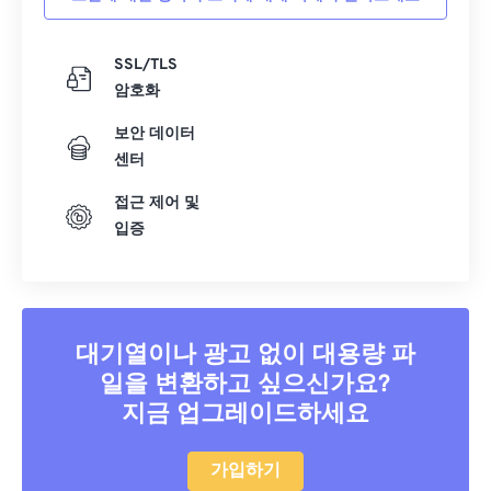
SSL/TLS
암호화
보안 데이터
센터
접근 제어 및
입증
대기열이나 광고 없이 대용량 파
일을 변환하고 싶으신가요?
지금 업그레이드하세요
가입하기