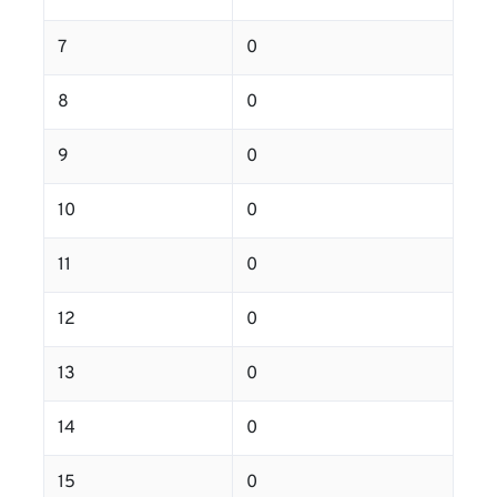
7
0
8
0
9
0
10
0
11
0
12
0
13
0
14
0
15
0