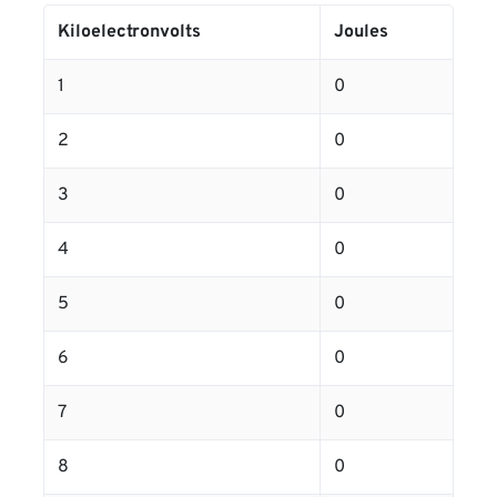
Kiloelectronvolts
Joules
1
0
2
0
3
0
4
0
5
0
6
0
7
0
8
0