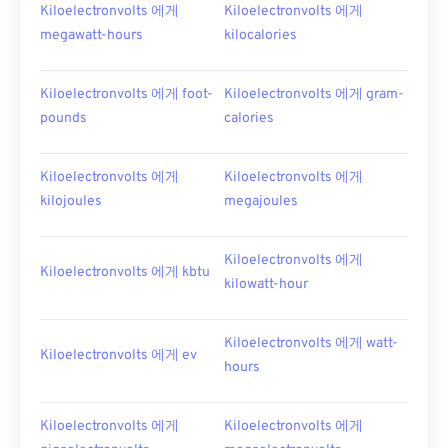
Kiloelectronvolts 에게
Kiloelectronvolts 에게
megawatt-hours
kilocalories
Kiloelectronvolts 에게 foot-
Kiloelectronvolts 에게 gram-
pounds
calories
Kiloelectronvolts 에게
Kiloelectronvolts 에게
kilojoules
megajoules
Kiloelectronvolts 에게
Kiloelectronvolts 에게 kbtu
kilowatt-hour
Kiloelectronvolts 에게 watt-
Kiloelectronvolts 에게 ev
hours
Kiloelectronvolts 에게
Kiloelectronvolts 에게