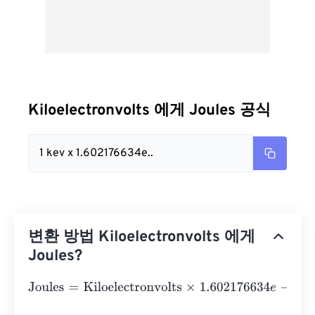
Kiloelectronvolts 에게 Joules 공식
1 kev x 1.602176634e..
변환 방법 Kiloelectronvolts 에게
Joules?
Joules
=
Kiloelectronvolts
×
1.602176634
e
-
25