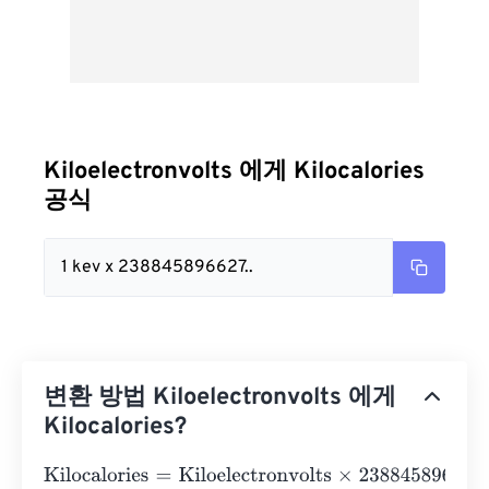
Kiloelectronvolts 에게 Kilocalories
공식
1 kev x 238845896627..
변환 방법 Kiloelectronvolts 에게
Kilocalories?
Kilocalories
=
Kiloelectronvolts
×
238845896627551.4