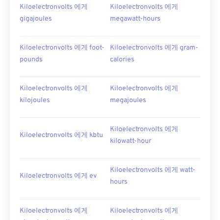
Kiloelectronvolts 에게
Kiloelectronvolts 에게
gigajoules
megawatt-hours
Kiloelectronvolts 에게 foot-
Kiloelectronvolts 에게 gram-
pounds
calories
Kiloelectronvolts 에게
Kiloelectronvolts 에게
kilojoules
megajoules
Kiloelectronvolts 에게
Kiloelectronvolts 에게 kbtu
kilowatt-hour
Kiloelectronvolts 에게 watt-
Kiloelectronvolts 에게 ev
hours
Kiloelectronvolts 에게
Kiloelectronvolts 에게