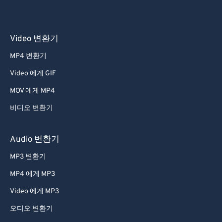
Video 변환기
MP4 변환기
Video 에게 GIF
MOV 에게 MP4
비디오 변환기
Audio 변환기
MP3 변환기
MP4 에게 MP3
Video 에게 MP3
오디오 변환기