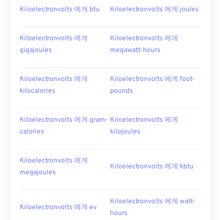
Kiloelectronvolts 에게 btu
Kiloelectronvolts 에게 joules
Kiloelectronvolts 에게
Kiloelectronvolts 에게
gigajoules
megawatt-hours
Kiloelectronvolts 에게
Kiloelectronvolts 에게 foot-
kilocalories
pounds
Kiloelectronvolts 에게 gram-
Kiloelectronvolts 에게
calories
kilojoules
Kiloelectronvolts 에게
Kiloelectronvolts 에게 kbtu
megajoules
Kiloelectronvolts 에게 watt-
Kiloelectronvolts 에게 ev
hours