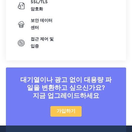
SSL/TLS
암호화
보안 데이터
센터
접근 제어 및
입증
대기열이나 광고 없이 대용량 파
일을 변환하고 싶으신가요?
지금 업그레이드하세요
가입하기