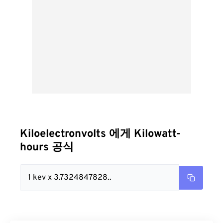
Kiloelectronvolts 에게 Kilowatt-
hours 공식
1 kev x 3.7324847828..