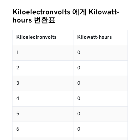
Kiloelectronvolts 에게 Kilowatt-
hours 변환표
Kiloelectronvolts
Kilowatt-hours
1
0
2
0
3
0
4
0
5
0
6
0