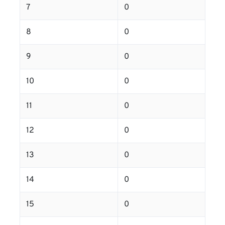
7
0
8
0
9
0
10
0
11
0
12
0
13
0
14
0
15
0