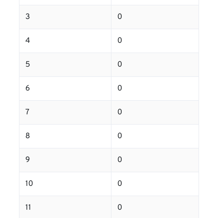
3
0
4
0
5
0
6
0
7
0
8
0
9
0
10
0
11
0