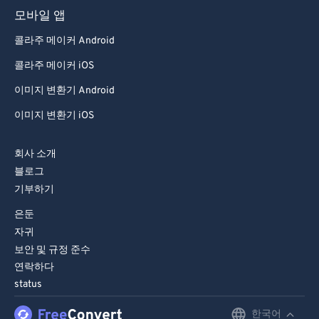
모바일 앱
콜라주 메이커 Android
콜라주 메이커 iOS
이미지 변환기 Android
이미지 변환기 iOS
회사 소개
블로그
기부하기
은둔
자귀
보안 및 규정 준수
연락하다
status
한국어
English