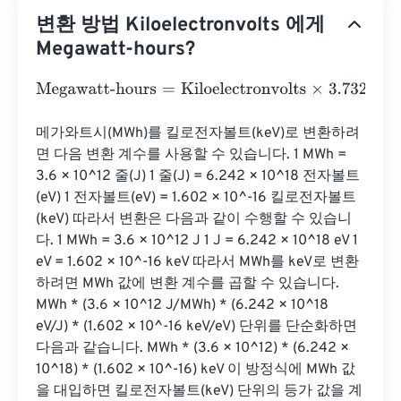
변환 방법 Kiloelectronvolts 에게
Megawatt-hours?
Megawatt-hours
=
Kiloelectronvolts
×
3.73248478285282
메가와트시(MWh)를 킬로전자볼트(keV)로 변환하려
면 다음 변환 계수를 사용할 수 있습니다. 1 MWh = 
3.6 × 10^12 줄(J) 1 줄(J) = 6.242 × 10^18 전자볼트
(eV) 1 전자볼트(eV) = 1.602 × 10^-16 킬로전자볼트
(keV) 따라서 변환은 다음과 같이 수행할 수 있습니
다. 1 MWh = 3.6 × 10^12 J 1 J = 6.242 × 10^18 eV 1 
eV = 1.602 × 10^-16 keV 따라서 MWh를 keV로 변환
하려면 MWh 값에 변환 계수를 곱할 수 있습니다. 
MWh * (3.6 × 10^12 J/MWh) * (6.242 × 10^18 
eV/J) * (1.602 × 10^-16 keV/eV) 단위를 단순화하면 
다음과 같습니다. MWh * (3.6 × 10^12) * (6.242 × 
10^18) * (1.602 × 10^-16) keV 이 방정식에 MWh 값
을 대입하면 킬로전자볼트(keV) 단위의 등가 값을 계