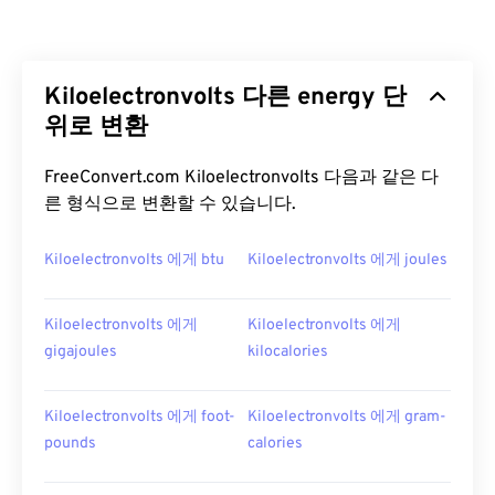
Kiloelectronvolts 다른 energy 단
위로 변환
FreeConvert.com Kiloelectronvolts 다음과 같은 다
른 형식으로 변환할 수 있습니다.
Kiloelectronvolts 에게 btu
Kiloelectronvolts 에게 joules
Kiloelectronvolts 에게
Kiloelectronvolts 에게
gigajoules
kilocalories
Kiloelectronvolts 에게 foot-
Kiloelectronvolts 에게 gram-
pounds
calories