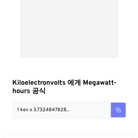
Kiloelectronvolts 에게 Megawatt-
hours 공식
1 kev x 3.7324847828..