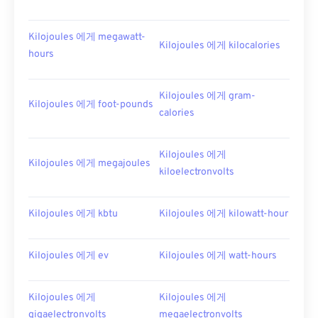
Kilojoules 에게 megawatt-
Kilojoules 에게 kilocalories
hours
Kilojoules 에게 gram-
Kilojoules 에게 foot-pounds
calories
Kilojoules 에게
Kilojoules 에게 megajoules
kiloelectronvolts
Kilojoules 에게 kbtu
Kilojoules 에게 kilowatt-hour
Kilojoules 에게 ev
Kilojoules 에게 watt-hours
Kilojoules 에게
Kilojoules 에게
gigaelectronvolts
megaelectronvolts