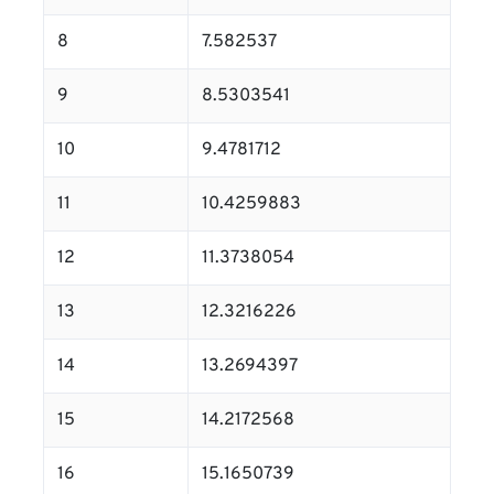
8
7.582537
9
8.5303541
10
9.4781712
11
10.4259883
12
11.3738054
13
12.3216226
14
13.2694397
15
14.2172568
16
15.1650739