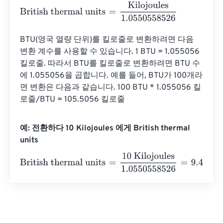
British thermal units
=
Kilojoules
1.0550558526
BTU(영국 열량 단위)를 킬로줄로 변환하려면 다음 
변환 계수를 사용할 수 있습니다. 1 BTU = 1.055056 
킬로줄. 따라서 BTU를 킬로줄로 변환하려면 BTU 수
에 1.055056을 곱합니다. 예를 들어, BTU가 100개라
면 변환은 다음과 같습니다. 100 BTU * 1.055056 킬
로줄/BTU = 105.5056 킬로줄
예: 전환하다 10 Kilojoules 에게 British thermal
units
British thermal units
=
10 Kilojoules
1.0550558526
=
9.47