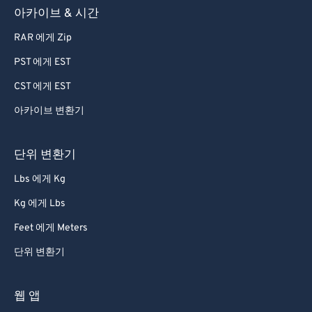
아카이브 & 시간
RAR 에게 Zip
PST 에게 EST
CST 에게 EST
아카이브 변환기
단위 변환기
Lbs 에게 Kg
Kg 에게 Lbs
Feet 에게 Meters
단위 변환기
웹 앱