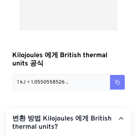
Kilojoules 에게 British thermal
units 공식
1 kJ ÷ 1.0550558526 ..
변환 방법 Kilojoules 에게 British
thermal units?