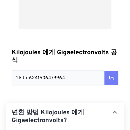
Kilojoules 에게 Gigaelectronvolts 공
식
1 kJ x 6241506479964..
변환 방법 Kilojoules 에게
Gigaelectronvolts?