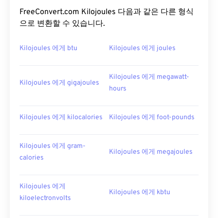
FreeConvert.com Kilojoules 다음과 같은 다른 형식
으로 변환할 수 있습니다.
Kilojoules 에게 btu
Kilojoules 에게 joules
Kilojoules 에게 megawatt-
Kilojoules 에게 gigajoules
hours
Kilojoules 에게 kilocalories
Kilojoules 에게 foot-pounds
Kilojoules 에게 gram-
Kilojoules 에게 megajoules
calories
Kilojoules 에게
Kilojoules 에게 kbtu
kiloelectronvolts