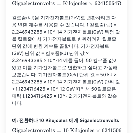
Gigaelectronvolts
=
Kilojoules
×
62415064799641832
킬로줄(kJ)을 기가전자볼트(GeV)로 변환하려면 다
음 변환 계수를 사용할 수 있습니다. 1 킬로줄(kJ) = 
2.246943285 × 10^-14 기가전자볼트(GeV) 특정 값
을 킬로줄에서 기가전자볼트로 변환하려면 킬로줄 
단위 값에 변환 계수를 곱합니다. 기가전자볼트
(GeV) 단위 값 = 킬로줄(kJ) 단위 값 × 
2.246943285 × 10^-14 예를 들어, 50 킬로줄 값이 
있고 이를 기가전자볼트로 변환하고 싶다고 가정해 
보겠습니다. 기가전자볼트(GeV) 단위 값 = 50 kJ × 
2.246943285 × 10^-14 기가전자볼트(GeV) 단위 값 
≈ 1.1234716425 × 10^-12 GeV 따라서 50킬로줄은 
대략 1.1234716425 × 10^-12 기가전자볼트와 같습
니다.
예: 전환하다 10 Kilojoules 에게 Gigaelectronvolts
Gigaelectronvolts
=
10 Kilojoules
×
62415064799641832
=