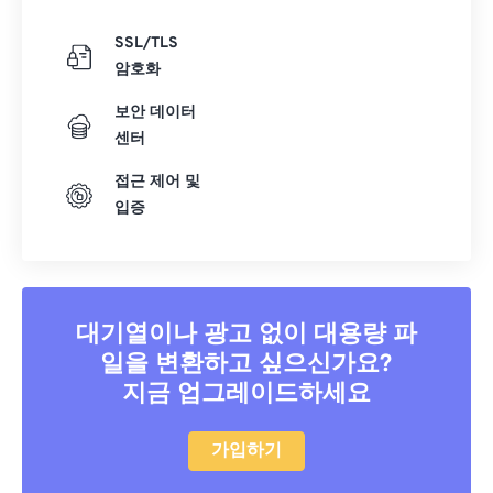
SSL/TLS
암호화
보안 데이터
센터
접근 제어 및
입증
대기열이나 광고 없이 대용량 파
일을 변환하고 싶으신가요?
지금 업그레이드하세요
가입하기