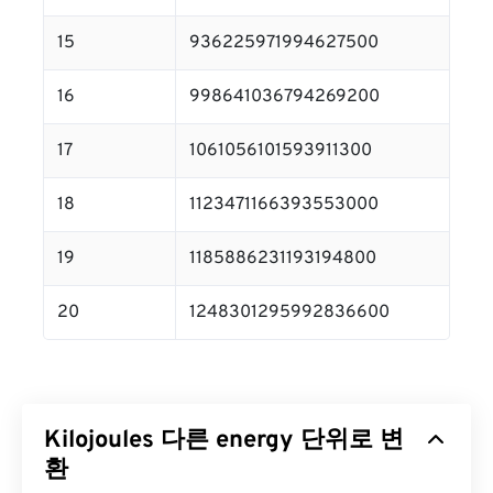
15
936225971994627500
16
998641036794269200
17
1061056101593911300
18
1123471166393553000
19
1185886231193194800
20
1248301295992836600
Kilojoules 다른 energy 단위로 변
환