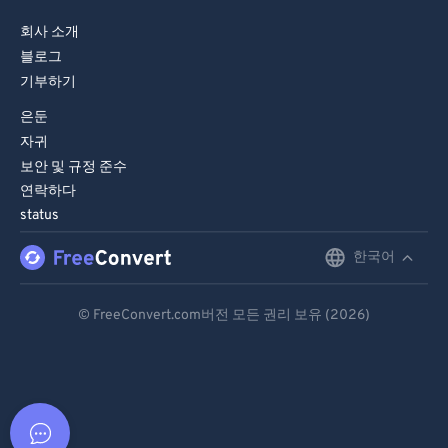
회사 소개
블로그
기부하기
은둔
자귀
보안 및 규정 준수
연락하다
status
한국어
English
Deutsch
© FreeConvert.com버전 모든 권리 보유 (2026)
Español
Français
Português