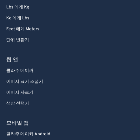
Lbs 에게 Kg
Kg 에게 Lbs
Feet 에게 Meters
단위 변환기
웹 앱
콜라주 메이커
이미지 크기 조절기
이미지 자르기
색상 선택기
모바일 앱
콜라주 메이커 Android