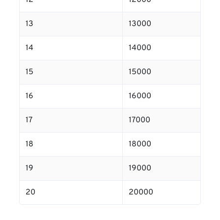
12
12000
13
13000
14
14000
15
15000
16
16000
17
17000
18
18000
19
19000
20
20000