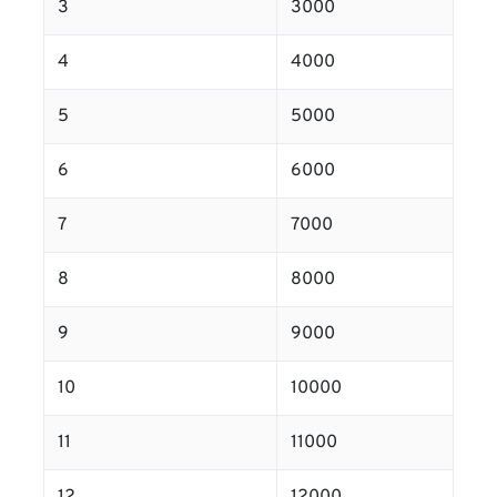
3
3000
4
4000
5
5000
6
6000
7
7000
8
8000
9
9000
10
10000
11
11000