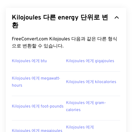
Kilojoules 다른 energy 단위로 변
환
FreeConvert.com Kilojoules 다음과 같은 다른 형식
으로 변환할 수 있습니다.
Kilojoules 에게 btu
Kilojoules 에게 gigajoules
Kilojoules 에게 megawatt-
Kilojoules 에게 kilocalories
hours
Kilojoules 에게 gram-
Kilojoules 에게 foot-pounds
calories
Kilojoules 에게
Kilojoules 에게 megajoules