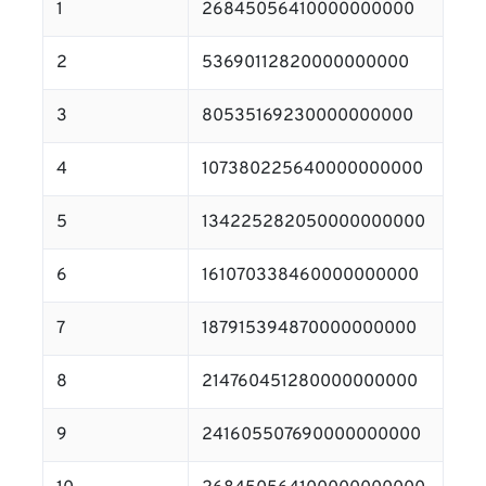
1
26845056410000000000
2
53690112820000000000
3
80535169230000000000
4
107380225640000000000
5
134225282050000000000
6
161070338460000000000
7
187915394870000000000
8
214760451280000000000
9
241605507690000000000