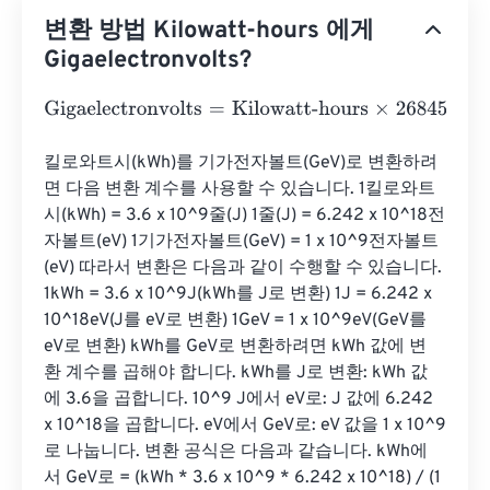
변환 방법 Kilowatt-hours 에게
Gigaelectronvolts?
Gigaelectronvolts
=
Kilowatt-hours
×
2684505641000000
킬로와트시(kWh)를 기가전자볼트(GeV)로 변환하려
면 다음 변환 계수를 사용할 수 있습니다. 1킬로와트
시(kWh) = 3.6 x 10^9줄(J) 1줄(J) = 6.242 x 10^18전
자볼트(eV) 1기가전자볼트(GeV) = 1 x 10^9전자볼트
(eV) 따라서 변환은 다음과 같이 수행할 수 있습니다. 
1kWh = 3.6 x 10^9J(kWh를 J로 변환) 1J = 6.242 x 
10^18eV(J를 eV로 변환) 1GeV = 1 x 10^9eV(GeV를 
eV로 변환) kWh를 GeV로 변환하려면 kWh 값에 변
환 계수를 곱해야 합니다. kWh를 J로 변환: kWh 값
에 3.6을 곱합니다. 10^9 J에서 eV로: J 값에 6.242 
x 10^18을 곱합니다. eV에서 GeV로: eV 값을 1 x 10^9
로 나눕니다. 변환 공식은 다음과 같습니다. kWh에
서 GeV로 = (kWh * 3.6 x 10^9 * 6.242 x 10^18) / (1 