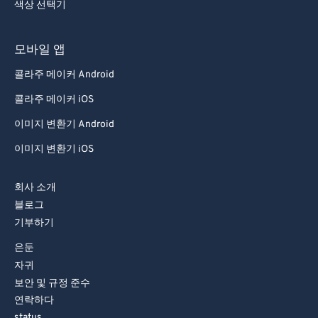
색상 선택기
모바일 앱
콜라주 메이커 Android
콜라주 메이커 iOS
이미지 변환기 Android
이미지 변환기 iOS
회사 소개
블로그
기부하기
은둔
자귀
보안 및 규정 준수
연락하다
status